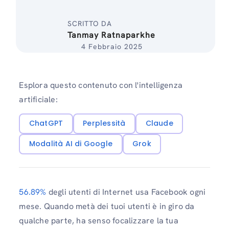
SCRITTO DA
Tanmay Ratnaparkhe
4 Febbraio 2025
Esplora questo contenuto con l'intelligenza
artificiale:
ChatGPT
Perplessità
Claude
Modalità AI di Google
Grok
56.89%
degli utenti di Internet usa Facebook ogni
mese. Quando metà dei tuoi utenti è in giro da
qualche parte, ha senso focalizzare la tua