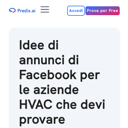
Salta
Menu
al
Accedi
Prova per Free
contenuto
Idee di
annunci di
Facebook per
le aziende
HVAC che devi
provare