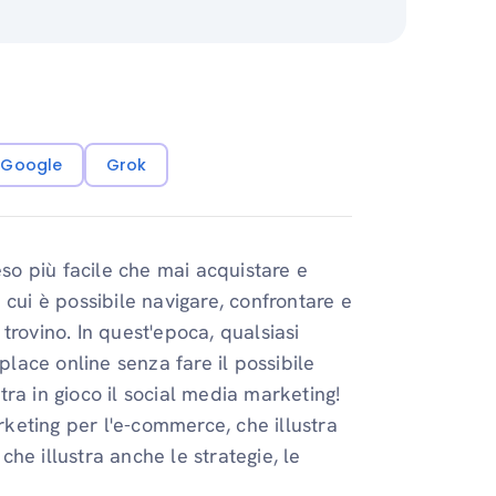
i Google
Grok
eso più facile che mai acquistare e
 cui è possibile navigare, confrontare e
trovino. In quest'epoca, qualsiasi
ace online senza fare il possibile
ntra in gioco il social media marketing!
keting per l'e-commerce, che illustra
he illustra anche le strategie, le