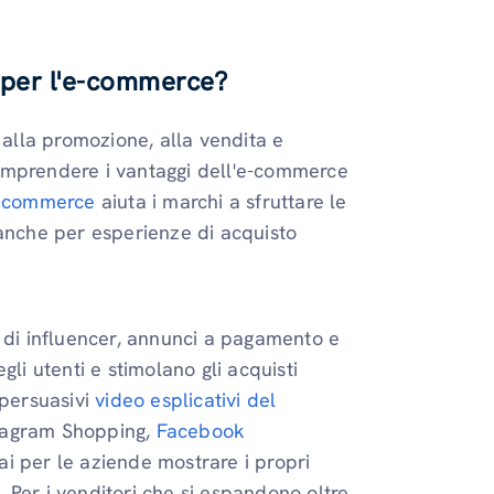
a per l'e-commerce?
 alla promozione, alla vendita e
 Comprendere i vantaggi dell'e-commerce
 e-commerce
aiuta i marchi a sfruttare le
 anche per esperienze di acquisto
t di influencer, annunci a pagamento e
li utenti e stimolano gli acquisti
 persuasivi
video esplicativi del
stagram Shopping,
Facebook
ai per le aziende mostrare i propri
p. Per i venditori che si espandono oltre