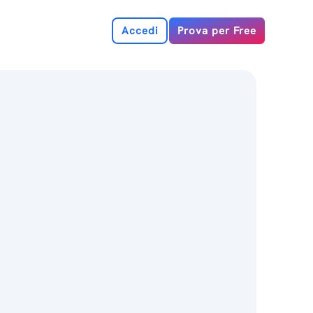
Accedi
Prova per Free