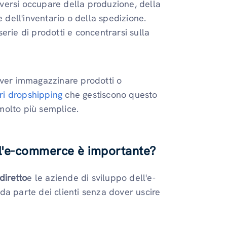
versi occupare della produzione, della
e dell'inventario o della spedizione.
erie di prodotti e concentrarsi sulla
over immagazzinare prodotti o
ori dropshipping
che gestiscono questo
 molto più semplice.
r l'e-commerce è importante?
diretto
e le aziende di sviluppo dell'e-
da parte dei clienti senza dover uscire