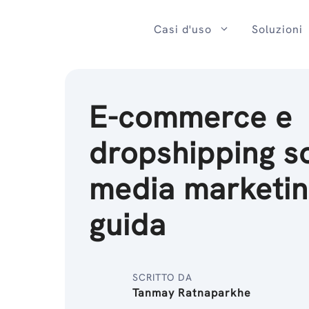
Salta
al
Casi d'uso
Soluzioni
contenuto
E-commerce e
dropshipping so
media marketin
guida
SCRITTO DA
Tanmay Ratnaparkhe