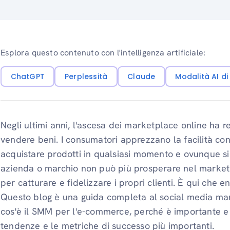
Esplora questo contenuto con l'intelligenza artificiale:
ChatGPT
Perplessità
Claude
Modalità AI d
Negli ultimi anni, l'ascesa dei marketplace online ha r
vendere beni. I consumatori apprezzano la facilità con
acquistare prodotti in qualsiasi momento e ovunque si 
azienda o marchio non può più prosperare nel marketpl
per catturare e fidelizzare i propri clienti. È qui che e
Questo blog è una guida completa al social media mar
cos'è il SMM per l'e-commerce, perché è importante e c
tendenze e le metriche di successo più importanti.