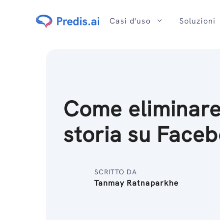
Salta
al
Casi d'uso
Soluzioni
contenuto
Come eliminare
storia su Face
SCRITTO DA
Tanmay Ratnaparkhe