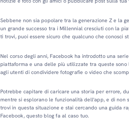
notizie e foto con gli amici o pubblicare post sulla tua
Sebbene non sia popolare tra la generazione Z e la 
un grande successo tra i Millennial cresciuti con la 
ti trovi, puoi essere sicuro che qualcuno che conosci 
Nel corso degli anni, Facebook ha introdotto una serie
piattaforma e una delle più utilizzate tra queste sono
agli utenti di condividere fotografie o video che sco
Potrebbe capitare di caricare una storia per errore, 
mentre si esplorano le funzionalità dell'app, e di non 
trovi in questa situazione e stai cercando una guida r
Facebook, questo blog fa al caso tuo.