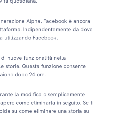
 vita quotidiana.
generazione Alpha, Facebook è ancora
piattaforma. Indipendentemente da dove
sta utilizzando Facebook.
 di nuove funzionalità nella
 le storie. Questa funzione consente
mpaiono dopo 24 ore.
durante la modifica o semplicemente
sapere come eliminarla in seguito. Se ti
apida su come eliminare una storia su