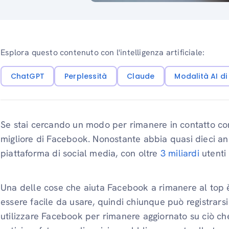
Esplora questo contenuto con l'intelligenza artificiale:
ChatGPT
Perplessità
Claude
Modalità AI d
Se stai cercando un modo per rimanere in contatto con
migliore di Facebook. Nonostante abbia quasi dieci a
piattaforma di social media, con oltre
3 miliardi
utenti 
Una delle cose che aiuta Facebook a rimanere al top è 
essere facile da usare, quindi chiunque può registrarsi
utilizzare Facebook per rimanere aggiornato su ciò c