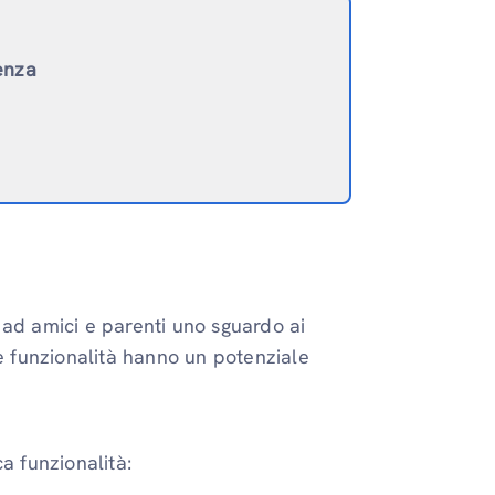
genza
 ad amici e parenti uno sguardo ai
te funzionalità hanno un potenziale
a funzionalità: