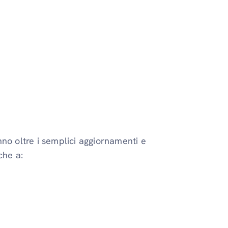
o oltre i semplici aggiornamenti e
che a: