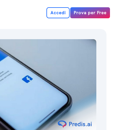
Accedi
Prova per Free