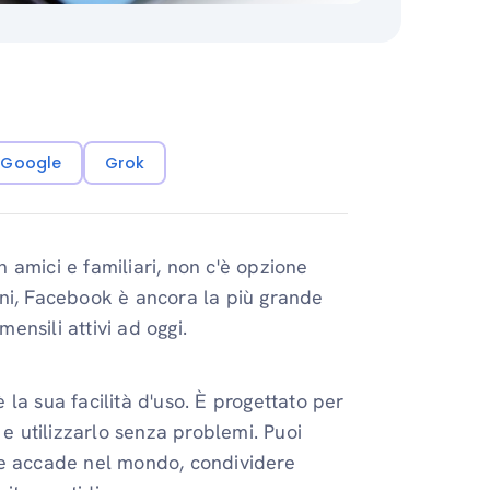
i Google
Grok
 amici e familiari, non c'è opzione
nni, Facebook è ancora la più grande
mensili attivi ad oggi.
la sua facilità d'uso. È progettato per
 e utilizzarlo senza problemi. Puoi
he accade nel mondo, condividere