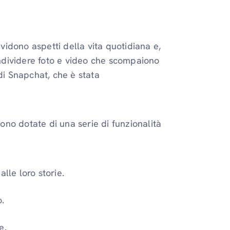
idono aspetti della vita quotidiana e,
condividere foto e video che scompaiono
di Snapchat, che è stata
no dotate di una serie di funzionalità
alle loro storie.
o.
e.