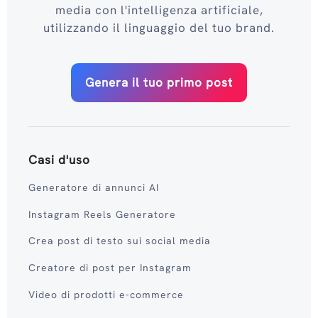
media con l'intelligenza artificiale,
utilizzando il linguaggio del tuo brand.
Genera il tuo primo post
Casi d'uso
Generatore di annunci AI
Instagram Reels Generatore
Crea post di testo sui social media
Creatore di post per Instagram
Video di prodotti e-commerce