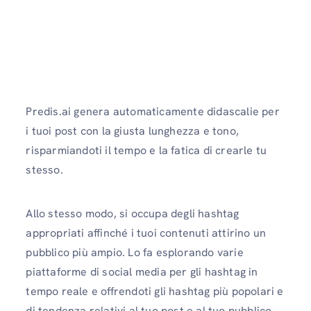
Predis.ai genera automaticamente didascalie per
i tuoi post con la giusta lunghezza e tono,
risparmiandoti il ​​tempo e la fatica di crearle tu
stesso.
Allo stesso modo, si occupa degli hashtag
appropriati affinché i tuoi contenuti attirino un
pubblico più ampio. Lo fa esplorando varie
piattaforme di social media per gli hashtag in
tempo reale e offrendoti gli hashtag più popolari e
di tendenza relativi al tuo post e al tuo pubblico.