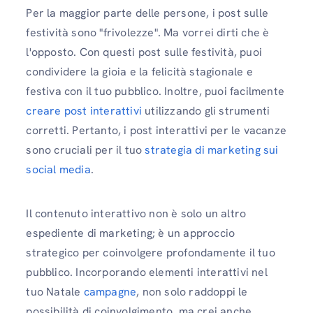
Per la maggior parte delle persone, i post sulle
festività sono "frivolezze". Ma vorrei dirti che è
l'opposto. Con questi post sulle festività, puoi
condividere la gioia e la felicità stagionale e
festiva con il tuo pubblico. Inoltre, puoi facilmente
creare post interattivi
utilizzando gli strumenti
corretti. Pertanto, i post interattivi per le vacanze
sono cruciali per il tuo
strategia di marketing sui
social media
.
Il contenuto interattivo non è solo un altro
espediente di marketing; è un approccio
strategico per coinvolgere profondamente il tuo
pubblico. Incorporando elementi interattivi nel
tuo Natale
campagne
, non solo raddoppi le
possibilità di coinvolgimento, ma crei anche