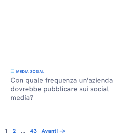
MEDIA SOSIAL
Con quale frequenza un'azienda
dovrebbe pubblicare sui social
media?
Pagina
Pagina
Pagina
1
2
...
43
Avanti
→