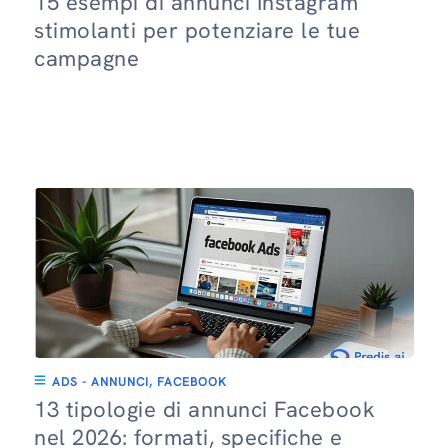
15 esempi di annunci Instagram
stimolanti per potenziare le tue
campagne
ADS - ANNUNCI
,
FACEBOOK
13 tipologie di annunci Facebook
nel 2026: formati, specifiche e