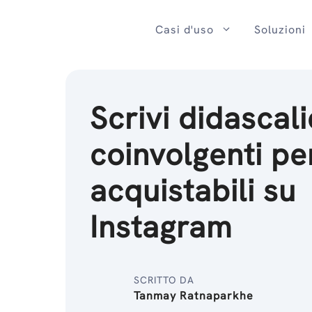
Salta
al
Casi d'uso
Soluzioni
contenuto
Scrivi didascali
coinvolgenti per
acquistabili su
Instagram
SCRITTO DA
Tanmay Ratnaparkhe