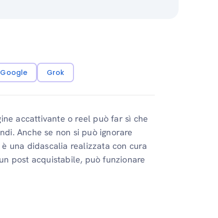
i Google
Grok
ne accattivante o reel può far sì che
ondi. Anche se non si può ignorare
e è una didascalia realizzata con cura
 un post acquistabile, può funzionare