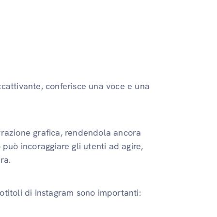
cattivante, conferisce una voce e una
rrazione grafica, rendendola ancora
o può incoraggiare gli utenti ad agire,
ura.
titoli di Instagram sono importanti: