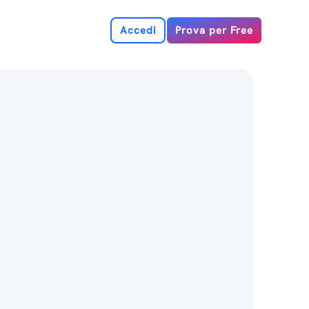
Accedi
Prova per Free