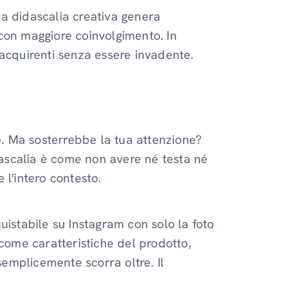
a didascalia creativa genera
con maggiore coinvolgimento. In
 acquirenti senza essere invadente.
se. Ma sosterrebbe la tua attenzione?
ascalia è come non avere né testa né
 l'intero contesto.
uistabile su Instagram con solo la foto
 come caratteristiche del prodotto,
semplicemente scorra oltre. Il