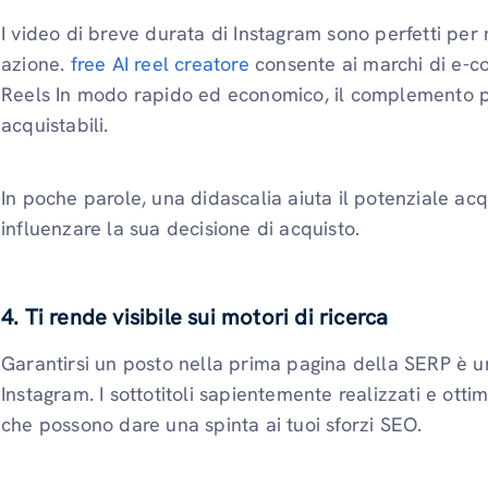
I video di breve durata di Instagram sono perfetti per m
azione.
free AI reel creatore
consente ai marchi di e-
Reels In modo rapido ed economico, il complemento pe
acquistabili.
In poche parole, una didascalia aiuta il potenziale acqu
influenzare la sua decisione di acquisto.
4. Ti rende visibile sui motori di ricerca
Garantirsi un posto nella prima pagina della SERP è un 
Instagram. I sottotitoli sapientemente realizzati e ottimi
che possono dare una spinta ai tuoi sforzi SEO.