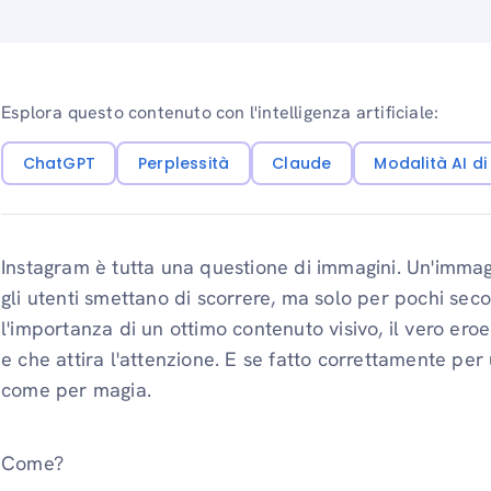
Esplora questo contenuto con l'intelligenza artificiale:
ChatGPT
Perplessità
Claude
Modalità AI d
Instagram è tutta una questione di immagini. Un'immagi
gli utenti smettano di scorrere, ma solo per pochi sec
l'importanza di un ottimo contenuto visivo, il vero ero
e che attira l'attenzione. E se fatto correttamente per
come per magia.
Come?