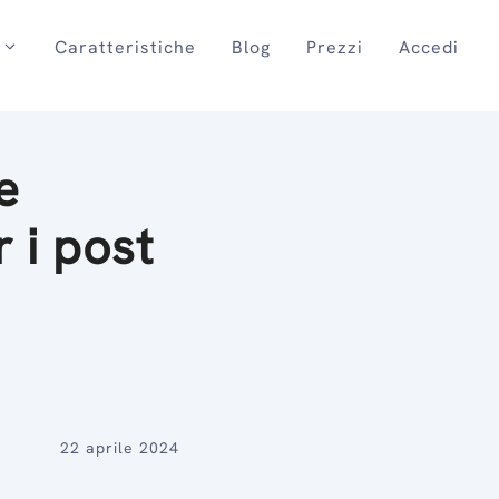
Caratteristiche
Blog
Prezzi
Accedi
e
 i post
22 aprile 2024