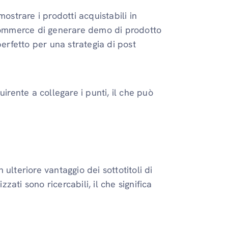
ostrare i prodotti acquistabili in
commerce di generare demo di prodotto
rfetto per una strategia di post
irente a collegare i punti, il che può
ulteriore vantaggio dei sottotitoli di
zzati sono ricercabili, il che significa