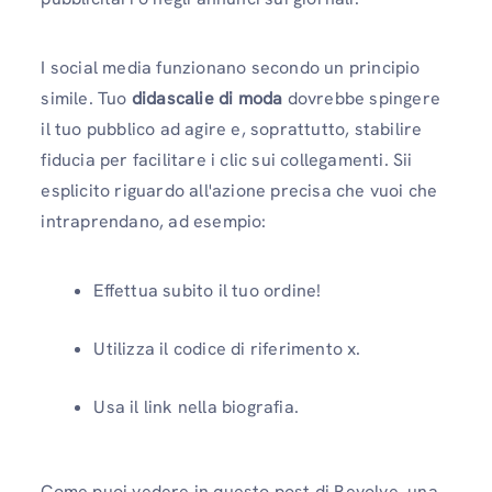
I social media funzionano secondo un principio
simile. Tuo
didascalie di moda
dovrebbe spingere
il tuo pubblico ad agire e, soprattutto, stabilire
fiducia per facilitare i clic sui collegamenti. Sii
esplicito riguardo all'azione precisa che vuoi che
intraprendano, ad esempio:
Effettua subito il tuo ordine!
Utilizza il codice di riferimento x.
Usa il link nella biografia.
Come puoi vedere in questo post di Revolve, una