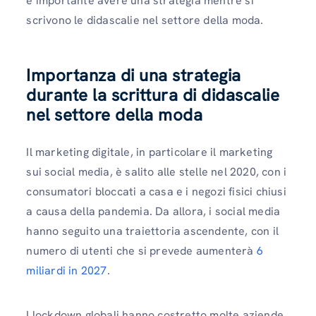
è importante avere una strategia mentre si
scrivono le didascalie nel settore della moda.
Importanza di una strategia
durante la scrittura di didascalie
nel settore della moda
Il marketing digitale, in particolare il marketing
sui social media, è salito alle stelle nel 2020, con i
consumatori bloccati a casa e i negozi fisici chiusi
a causa della pandemia. Da allora, i social media
hanno seguito una traiettoria ascendente, con il
numero di utenti che si prevede aumenterà
6
miliardi in 2027
.
I lockdown globali hanno costretto molte aziende