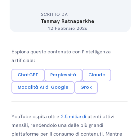
SCRITTO DA
Tanmay Ratnaparkhe
12 Febbraio 2026
Esplora questo contenuto con l'intelligenza
artificiale:
ChatGPT
Perplessità
Claude
Modalità AI di Google
Grok
YouTube ospita oltre
2.5 miliardi
utenti attivi
mensili, rendendolo una delle più grandi
piattaforme per il consumo di contenuti. Mentre