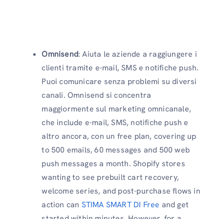
Omnisend
: Aiuta le aziende a raggiungere i
clienti tramite e-mail, SMS e notifiche push.
Puoi comunicare senza problemi su diversi
canali. Omnisend si concentra
maggiormente sul marketing omnicanale,
che include e-mail, SMS, notifiche push e
altro ancora, con un free plan, covering up
to 500 emails, 60 messages and 500 web
push messages a month. Shopify stores
wanting to see prebuilt cart recovery,
welcome series, and post-purchase flows in
action can
STIMA SMART DI Free
and get
started within minutes. However, for a