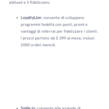
abituali e li fidelizzano.
LoyaltyLion
: consente di sviluppare
programmi fedeltà con punti, premi e
vantaggi di referral per fidelizzare i clienti.
I prezzi partono da $ 399 al mese, inclusi
2000 ordini mensili.
Smile.io
: consente alle aziende di