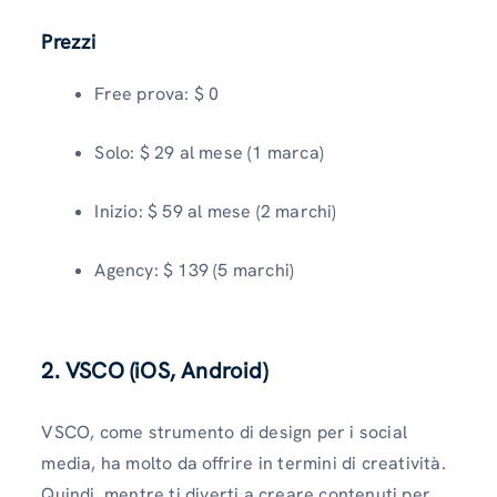
Prezzi
Free prova: $ 0
Solo: $ 29 al mese (1 marca)
Inizio: $ 59 al mese (2 marchi)
Agency: $ 139 (5 ​​marchi)
2. VSCO (iOS, Android)
VSCO, come strumento di design per i social
media, ha molto da offrire in termini di creatività.
Quindi, mentre ti diverti a creare contenuti per