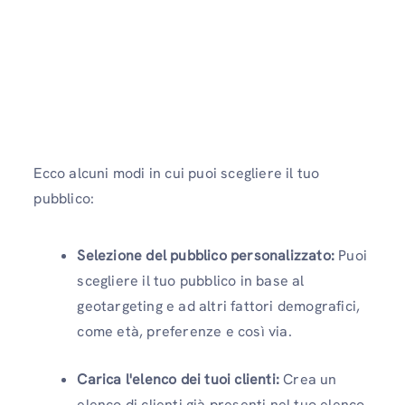
Ecco alcuni modi in cui puoi scegliere il tuo
pubblico:
Selezione del pubblico personalizzato:
Puoi
scegliere il tuo pubblico in base al
geotargeting e ad altri fattori demografici,
come età, preferenze e così via.
Carica l'elenco dei tuoi clienti:
Crea un
elenco di clienti già presenti nel tuo elenco,