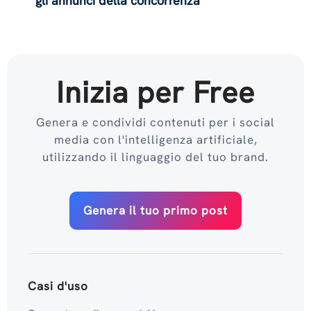
gli annunci della concorrenza
Inizia per Free
Genera e condividi contenuti per i social
media con l'intelligenza artificiale,
utilizzando il linguaggio del tuo brand.
Genera il tuo primo post
Casi d'uso