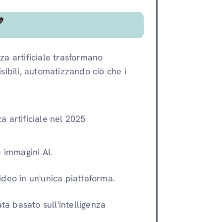

enza artificiale trasformano
sibili, automatizzando ciò che i
za artificiale nel 2025
e immagini AI.
video in un'unica piattaforma.
ta basato sull'intelligenza