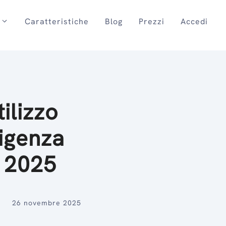
Caratteristiche
Blog
Prezzi
Accedi
i
tilizzo
ligenza
l 2025
26 novembre 2025