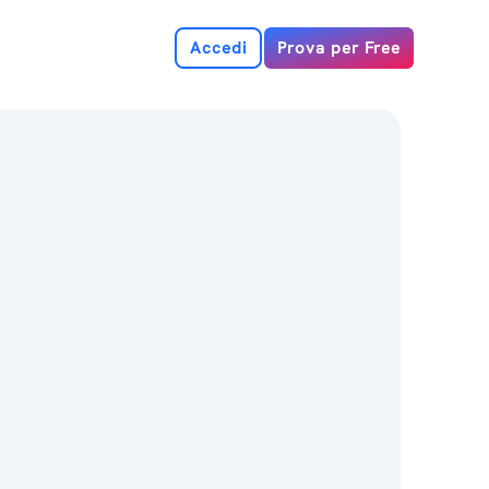
Accedi
Prova per Free