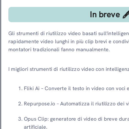
In breve 
Gli strumenti di riutilizzo video basati sull'intellig
rapidamente video lunghi in più clip brevi e condivi
montatori tradizionali fanno manualmente.
I migliori strumenti di riutilizzo video con intelligen
Fliki Ai – Converte il testo in video con voci 
Repurpose.io – Automatizza il riutilizzo dei 
Opus Clip: generatore di video di breve dura
artificiale.