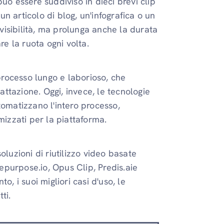
uò essere suddiviso in dieci brevi clip
n articolo di blog, un'infografica o un
 visibilità, ma prolunga anche la durata
re la ruota ogni volta.
 processo lungo e laborioso, che
mattazione. Oggi, invece, le tecnologie
automatizzano l'intero processo,
mizzati per la piattaforma.
oluzioni di riutilizzo video basate
, Repurpose.io, Opus Clip, Predis.aie
, i suoi migliori casi d'uso, le
ti.