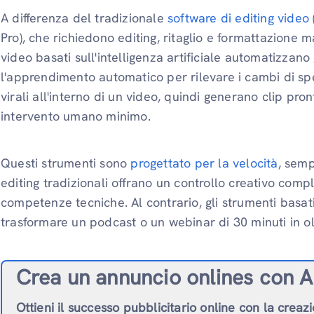
A differenza del tradizionale
software di editing video
Pro), che richiedono editing, ritaglio e formattazione m
video basati sull'intelligenza artificiale automatizzano
l'apprendimento automatico per rilevare i cambi di spe
virali all'interno di un video, quindi generano clip pr
intervento umano minimo.
Questi strumenti sono
progettato per la velocità
, semp
editing tradizionali offrano un controllo creativo com
competenze tecniche. Al contrario, gli strumenti basati 
trasformare un podcast o un webinar di 30 minuti in oltr
Crea un annuncio online
s con A
Ottieni il successo pubblicitario online con la creaz