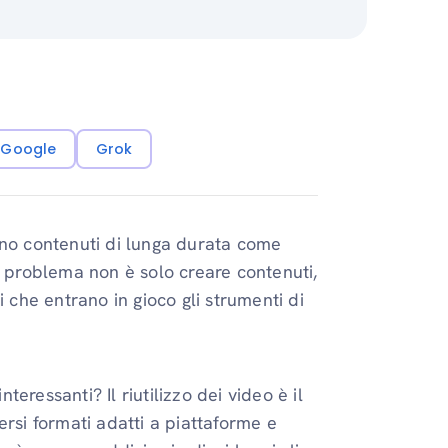
i Google
Grok
ono contenuti di lunga durata come
l problema non è solo creare contenuti,
i che entrano in gioco gli strumenti di
teressanti? Il riutilizzo dei video è il
ersi formati adatti a piattaforme e