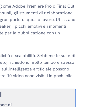
(come Adobe Premiere Pro o Final Cut
anuali, gli strumenti di rielaborazione
 gran parte di questo lavoro. Utilizzano
aker, i picchi emotivi e i momenti
onte per la pubblicazione con un
licità e scalabilità. Sebbene le suite di
pleto, richiedono molto tempo e spesso
sull'intelligenza artificiale possono
e 10 video condivisibili in pochi clic.
I
ione di