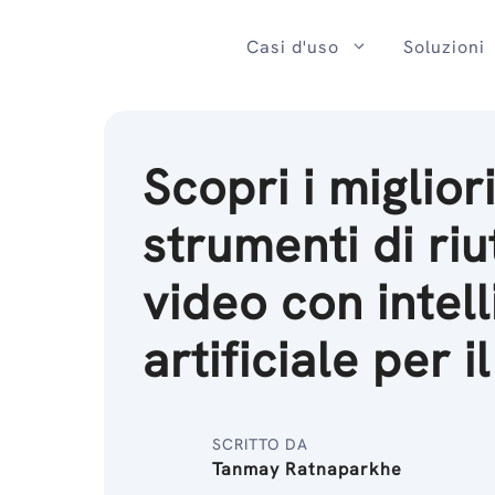
Salta
al
Casi d'uso
Soluzioni
contenuto
Scopri i miglior
strumenti di riu
video con intel
artificiale per i
SCRITTO DA
Tanmay Ratnaparkhe