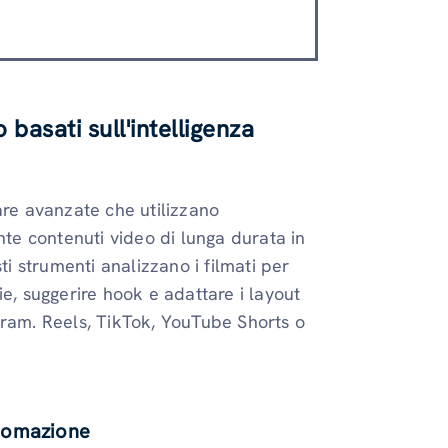
 basati sull'intelligenza
are avanzate che utilizzano
nte contenuti video di lunga durata in
ti strumenti analizzano i filmati per
e, suggerire hook e adattare i layout
gram. Reels, TikTok, YouTube Shorts o
automazione