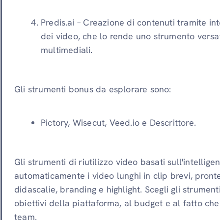
Predis.ai – Creazione di contenuti tramite inte
dei video, che lo rende uno strumento versati
multimediali.
Gli strumenti bonus da esplorare sono:
Pictory, Wisecut, Veed.io e Descrittore.
Gli strumenti di riutilizzo video basati sull'intellig
automaticamente i video lunghi in clip brevi, pront
didascalie, branding e highlight. Scegli gli strumenti
obiettivi della piattaforma, al budget e al fatto che
team.