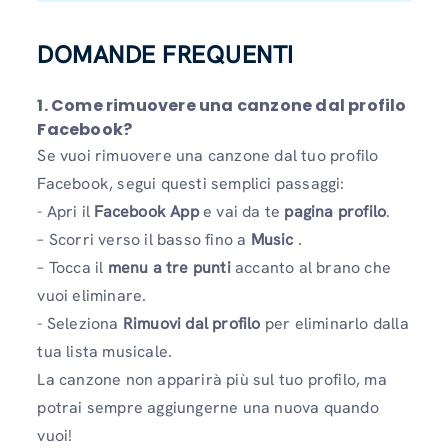
DOMANDE FREQUENTI
1. Come rimuovere una canzone dal profilo
Facebook?
Se vuoi rimuovere una canzone dal tuo profilo
Facebook, segui questi semplici passaggi:
- Apri il
Facebook App
e vai da te
pagina profilo
.
– Scorri verso il basso fino a
Music
.
– Tocca il
menu a tre punti
accanto al brano che
vuoi eliminare.
- Seleziona
Rimuovi dal profilo
per eliminarlo dalla
tua lista musicale.
La canzone non apparirà più sul tuo profilo, ma
potrai sempre aggiungerne una nuova quando
vuoi!