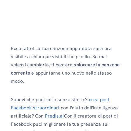
Ecco fatto! La tua canzone appuntata sarà ora
visibile a chiunque visiti il ​​tuo profilo. Se mai
volessi cambiarla, ti basterà
sbloccare la canzone
corrente
e appuntarne uno nuovo nello stesso
modo.
Sapevi che puoi farlo senza sforzo?
crea post
Facebook straordinari
con l'aiuto dell'intelligenza
artificiale? Con
Predis.ai
Con il creatore di post di
Facebook puoi migliorare la tua presenza sui