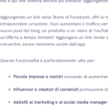
Ma è qui che diventa ancora più efficace: aggiungendo 
Aggiungendo un link nelle Storie di Facebook, offri ai t
intraprendere un'azione. Vuoi aumentare il traffico ve
nuovo post del blog, un prodotto o un video di YouTu
un'offerta a tempo limitato? Aggiungere un link rende s
convertire, senza nemmeno uscire dall'app.
Questa funzionalità è particolarmente utile per:
Piccole imprese e marchi
cercando di aumentare
Influencer e creatori di contenuti
promuovere link
Addetti al marketing e ai social media manager