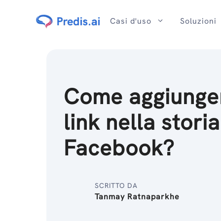
Salta
al
Casi d'uso
Soluzioni
contenuto
Come aggiunge
link nella storia
Facebook?
SCRITTO DA
Tanmay Ratnaparkhe