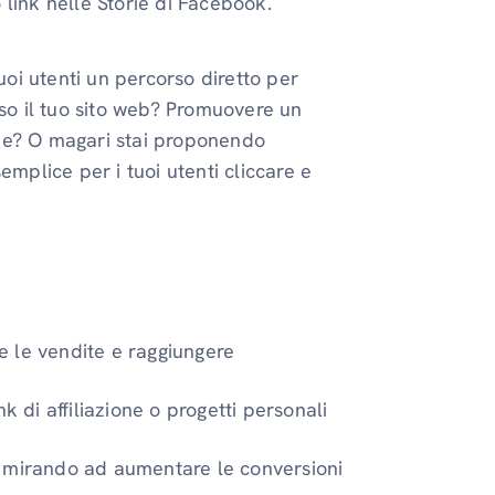
link nelle Storie di Facebook.
uoi utenti un percorso diretto per
rso il tuo sito web? Promuovere un
be? O magari stai proponendo
emplice per i tuoi utenti cliccare e
 le vendite e raggiungere
 di affiliazione o progetti personali
mirando ad aumentare le conversioni