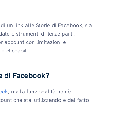
di un link alle Storie di Facebook, sia
ale o strumenti di terze parti.
r account con limitazioni e
e cliccabili.
ie di Facebook?
book
, ma la funzionalità non è
count che stai utilizzando e dal fatto