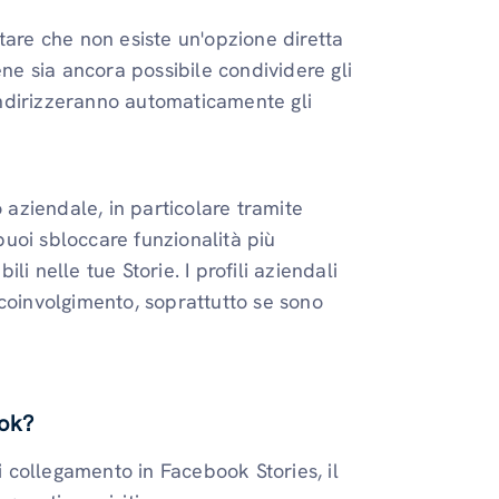
tare che non esiste un'opzione diretta
ene sia ancora possibile condividere gli
ndirizzeranno automaticamente gli
o aziendale, in particolare tramite
puoi sbloccare funzionalità più
ili nelle tue Storie. I profili aziendali
 coinvolgimento, soprattutto se sono
ook?
di collegamento in Facebook Stories, il