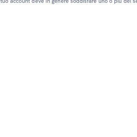
tuo account deve in genere soddisfare uno o più dei seg