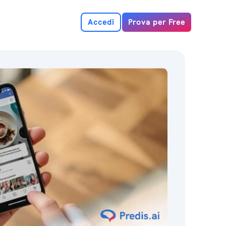
Accedi
Prova per Free