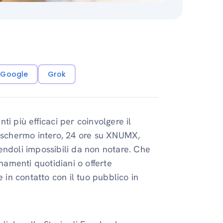
i Google
Grok
i più efficaci per coinvolgere il
a schermo intero, 24 ore su XNUMX,
endoli impossibili da non notare. Che
rnamenti quotidiani o offerte
 in contatto con il tuo pubblico in