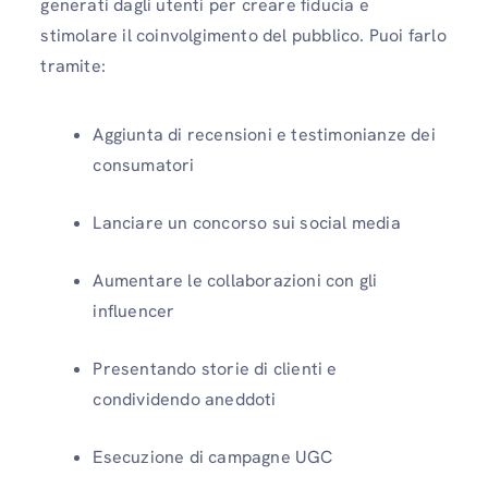
generati dagli utenti per creare fiducia e
stimolare il coinvolgimento del pubblico. Puoi farlo
tramite:
Aggiunta di recensioni e testimonianze dei
consumatori
Lanciare un concorso sui social media
Aumentare le collaborazioni con gli
influencer
Presentando storie di clienti e
condividendo aneddoti
Esecuzione di campagne UGC