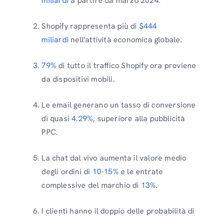
miliardi
a partire da marzo 2024.
Shopify rappresenta più di
$444
miliardi
nell'attività economica globale.
79%
di tutto il traffico Shopify ora proviene
da dispositivi mobili.
Le email generano un tasso di conversione
di quasi
4.29%
, superiore alla pubblicità
PPC.
La chat dal vivo aumenta il valore medio
degli ordini di
10-15%
e le entrate
complessive del marchio di
13%
.
I clienti hanno il doppio delle probabilità di