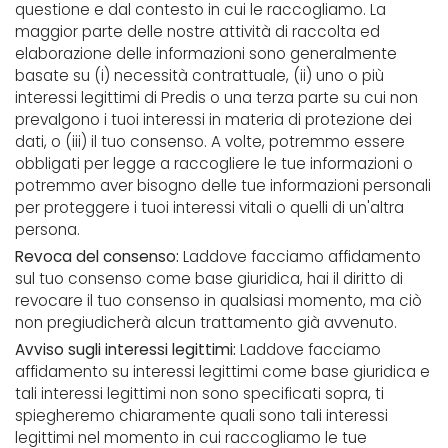
questione e dal contesto in cui le raccogliamo. La
maggior parte delle nostre attività di raccolta ed
elaborazione delle informazioni sono generalmente
basate su (i) necessità contrattuale, (ii) uno o più
interessi legittimi di Predis o una terza parte su cui non
prevalgono i tuoi interessi in materia di protezione dei
dati, o (iii) il tuo consenso. A volte, potremmo essere
obbligati per legge a raccogliere le tue informazioni o
potremmo aver bisogno delle tue informazioni personali
per proteggere i tuoi interessi vitali o quelli di un'altra
persona.
Revoca del consenso:
Laddove facciamo affidamento
sul tuo consenso come base giuridica, hai il diritto di
revocare il tuo consenso in qualsiasi momento, ma ciò
non pregiudicherà alcun trattamento già avvenuto.
Avviso sugli interessi legittimi:
Laddove facciamo
affidamento su interessi legittimi come base giuridica e
tali interessi legittimi non sono specificati sopra, ti
spiegheremo chiaramente quali sono tali interessi
legittimi nel momento in cui raccogliamo le tue