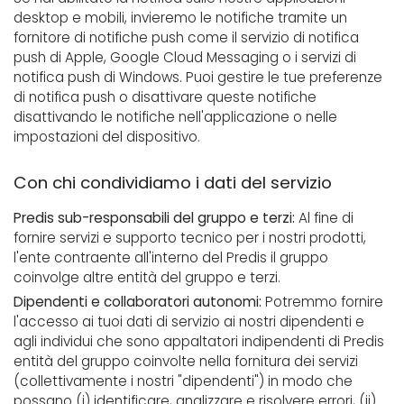
desktop e mobili, invieremo le notifiche tramite un
fornitore di notifiche push come il servizio di notifica
push di Apple, Google Cloud Messaging o i servizi di
notifica push di Windows. Puoi gestire le tue preferenze
di notifica push o disattivare queste notifiche
disattivando le notifiche nell'applicazione o nelle
impostazioni del dispositivo.
Con chi condividiamo i dati del servizio
Predis sub-responsabili del gruppo e terzi:
Al fine di
fornire servizi e supporto tecnico per i nostri prodotti,
l'ente contraente all'interno del Predis il gruppo
coinvolge altre entità del gruppo e terzi.
Dipendenti e collaboratori autonomi:
Potremmo fornire
l'accesso ai tuoi dati di servizio ai nostri dipendenti e
agli individui che sono appaltatori indipendenti di Predis
entità del gruppo coinvolte nella fornitura dei servizi
(collettivamente i nostri "dipendenti") in modo che
possano (i) identificare, analizzare e risolvere errori, (ii)