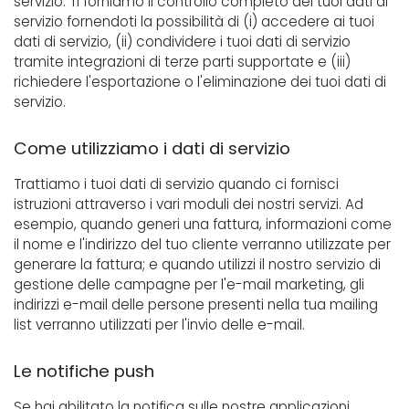
servizio. Ti forniamo il controllo completo dei tuoi dati di
servizio fornendoti la possibilità di (i) accedere ai tuoi
dati di servizio, (ii) condividere i tuoi dati di servizio
tramite integrazioni di terze parti supportate e (iii)
richiedere l'esportazione o l'eliminazione dei tuoi dati di
servizio.
Come utilizziamo i dati di servizio
Trattiamo i tuoi dati di servizio quando ci fornisci
istruzioni attraverso i vari moduli dei nostri servizi. Ad
esempio, quando generi una fattura, informazioni come
il nome e l'indirizzo del tuo cliente verranno utilizzate per
generare la fattura; e quando utilizzi il nostro servizio di
gestione delle campagne per l'e-mail marketing, gli
indirizzi e-mail delle persone presenti nella tua mailing
list verranno utilizzati per l'invio delle e-mail.
Le notifiche push
Se hai abilitato la notifica sulle nostre applicazioni