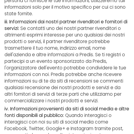
persona ci fornisce le tue informazioni, utilizzeremo tali
informazioni solo per il motivo specifico per cui ci sono
state fornite.
iii. Informazioni dai nostri partner rivenditori e fornitori di
servizi:
Se contatti uno dei nostri partner rivenditori o
altrimenti esprimi interesse per uno qualsiasi dei nostri
prodotti o servizi, il partner rivenditore potrebbe
trasmettere il tuo nome, indirizzo email, nome
dell'azienda e altre informazioni a Predis. Se ti registri o
partecipi a un evento sponsorizzato da Predis,
l'organizzatore dell'evento potrebbe condividere le tue
informazioni con noi. Predis potrebbe anche ricevere
informazioni su di te da siti di recensioni se commenti
qualsiasi recensione dei nostri prodotti e servizi e da
altri fornitori di servizi di terze parti che utilizziamo per
commercializzare i nostri prodotti e servizi.
iv. Informazioni provenienti da siti di social media e altre
fonti disponibili al pubblico:
Quando interagisci o
interagisci con noi su siti di social media come
Facebook, Twitter, Google+ e Instagram tramite post,