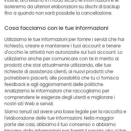
Inoltre, archiviamo in modo sicuro le informazioni e le
isoleremo da ulteriori elaborazioni su dischi di backup
fino a quando non sarà possibile la cancellazione.
Cosa facciamo con le tue informazioni
Utilizziamo le tue informazioni per fornire i servizi che hai
richiesto, creare e mantenere i tuoi account e tenere
d'occhio le attività non autorizzate sui tuoi account. Lo
utilizziamo anche per comunicare con te in merito ai
prodotti che stai attualmente utilizzando, alle tue
richieste di assistenza clienti, ai nuovi prodotti che
potrebbero piacerti, alle possibilità che tu ci fornisca
feedback e agli aggiornamenti delle politiche.
Analizziamo le informazioni che raccogliamo per
comprendere le esigenze degli utenti e migliorare i
nostri siti Web e servizi.
Siamo tenuti ad avere una base legale per la raccolta e
l'elaborazione delle tue informazioni. Nella maggior
parte dei casi, abbiamo il tuo consenso o abbiamo
bisogno delle informazioni per fornirti il ​​servizio che ci hai