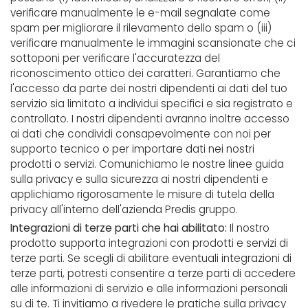
verificare manualmente le e-mail segnalate come
spam per migliorare il rilevamento dello spam o (iii)
verificare manualmente le immagini scansionate che ci
sottoponi per verificare l'accuratezza del
riconoscimento ottico dei caratteri. Garantiamo che
l'accesso da parte dei nostri dipendenti ai dati del tuo
servizio sia limitato a individui specifici e sia registrato e
controllato. I nostri dipendenti avranno inoltre accesso
ai dati che condividi consapevolmente con noi per
supporto tecnico o per importare dati nei nostri
prodotti o servizi. Comunichiamo le nostre linee guida
sulla privacy e sulla sicurezza ai nostri dipendenti e
applichiamo rigorosamente le misure di tutela della
privacy all'interno dell'azienda Predis gruppo.
Integrazioni di terze parti che hai abilitato:
Il nostro
prodotto supporta integrazioni con prodotti e servizi di
terze parti. Se scegli di abilitare eventuali integrazioni di
terze parti, potresti consentire a terze parti di accedere
alle informazioni di servizio e alle informazioni personali
su di te. Ti invitiamo a rivedere le pratiche sulla privacy