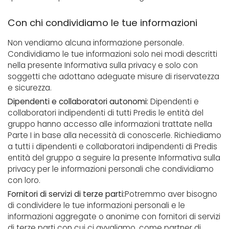
Con chi condividiamo le tue informazioni
Non vendiamo alcuna informazione personale.
Condividiamo le tue informazioni solo nei modi descritti
nella presente Informativa sulla privacy e solo con
soggetti che adottano adeguate misure di riservatezza
e sicurezza.
Dipendenti e collaboratori autonomi:
Dipendenti e
collaboratori indipendenti di tutti Predis le entità del
gruppo hanno accesso alle informazioni trattate nella
Parte I in base alla necessità di conoscerle. Richiediamo
a tutti i dipendenti e collaboratori indipendenti di Predis
entità del gruppo a seguire la presente Informativa sulla
privacy per le informazioni personali che condividiamo
con loro.
Fornitori di servizi di terze parti:
Potremmo aver bisogno
di condividere le tue informazioni personali e le
informazioni aggregate o anonime con fornitori di servizi
di terze parti con cui ci avvaliamo, come partner di