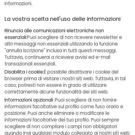
informazioni.
La vostra scelta nell'uso delle informazioni
Rinuncia alle comunicazioni elettroniche non
essenziali:
Puoi scegliere di non ricevere newsletter e
altri messaggi non essenziali utilizzando la funzione
"annulla iscrizione" inclusa in tutti questi messaggi.
Tuttavia, continuerai a ricevere avvisi ed e-mail
transazionali essenziali.
Disabilita i cookie:
È possibile disattivare i cookie del
browser prima di visitare i nostri siti web. Tuttavia, in tal
caso, potresti non essere in grado di utilizzare
correttamente alcune funzionalità dei siti web.
Informazioni opzionali :
Puoi scegliere di non fornire
informazioni facoltative sul profilo come fuso orario e
posizione. Puoi anche eliminare o modificare le
informazioni facoltative del tuo profilo. Puoi sempre
scegliere di non compilare i campi non obbligatori
quando invii qualsiasi modulo collegato ai nostri siti web.