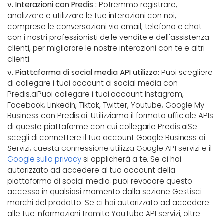
v. Interazioni con Predis :
Potremmo registrare,
analizzare e utilizzare le tue interazioni con noi,
comprese le conversazioni via email, telefono e chat
con i nostri professionisti delle vendite e dell'assistenza
clienti, per migliorare le nostre interazioni con te e altri
clienti.
v. Piattaforma di social media API utilizzo:
Puoi scegliere
di collegare i tuoi account di social media con
Predis.aiPuoi collegare i tuoi account Instagram,
Facebook, Linkedin, Tiktok, Twitter, Youtube, Google My
Business con Predis.ai. Utilizziamo il formato ufficiale APIs
di queste piattaforme con cui collegarle Predis.aiSe
scegli di connettere il tuo account Google Business ai
Servizi, questa connessione utilizza Google API servizi e il
Google sulla privacy
si applicherà a te. Se ci hai
autorizzato ad accedere al tuo account della
piattaforma di social media, puoi revocare questo
accesso in qualsiasi momento dalla sezione Gestisci
marchi del prodotto. Se ci hai autorizzato ad accedere
alle tue informazioni tramite YouTube API servizi, oltre