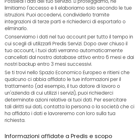
Possiedi i dati del tuo servizio. Li proteggiamo, ne
limitiamo l'accesso e li elaboriamo solo secondo le tue
istruzioni. Puoi accedervi, condividerlo tramite
integrazioni di terze parti e richiederci di esportarlo o
eliminarlo.
Conserviamo i dati nel tuo account per tutto il tempo in
cui scegli di utilizzarli Predis Servizi. Dopo aver chiuso il
tuo account, i tuoi dati verranno automaticamente
cancellati dal nostro database attivo entro 6 mesi e dai
nostri backup entro 3 mesi successivi.
Se ti trovi nello Spazio Economico Europeo e ritieni che
qualcuno ci abbia affidato le tue informazioni per il
trattamento (ad esempio, il tuo datore di lavoro o
un'azienda di cui utilizzi i servizi), puoi richiederci
determinate azioni relative ai tuoi dati. Per esercitare
tali diritti sui dati, contatta la persona o la società che ci
ha affidato i dati e lavoreremo con loro sulla tua
richiesta.
Informazioni affidate a Predis e scopo