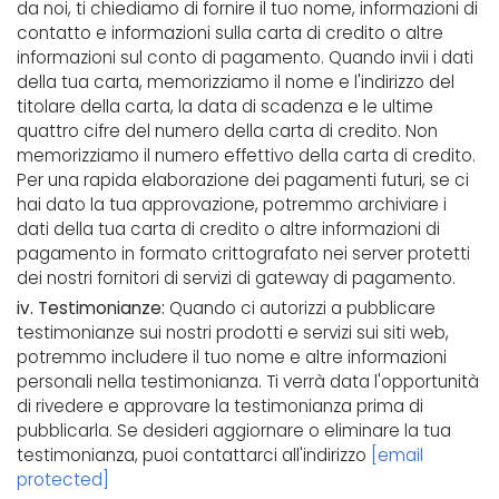
da noi, ti chiediamo di fornire il tuo nome, informazioni di
contatto e informazioni sulla carta di credito o altre
informazioni sul conto di pagamento. Quando invii i dati
della tua carta, memorizziamo il nome e l'indirizzo del
titolare della carta, la data di scadenza e le ultime
quattro cifre del numero della carta di credito. Non
memorizziamo il numero effettivo della carta di credito.
Per una rapida elaborazione dei pagamenti futuri, se ci
hai dato la tua approvazione, potremmo archiviare i
dati della tua carta di credito o altre informazioni di
pagamento in formato crittografato nei server protetti
dei nostri fornitori di servizi di gateway di pagamento.
iv. Testimonianze:
Quando ci autorizzi a pubblicare
testimonianze sui nostri prodotti e servizi sui siti web,
potremmo includere il tuo nome e altre informazioni
personali nella testimonianza. Ti verrà data l'opportunità
di rivedere e approvare la testimonianza prima di
pubblicarla. Se desideri aggiornare o eliminare la tua
testimonianza, puoi contattarci all'indirizzo
[email
protected]