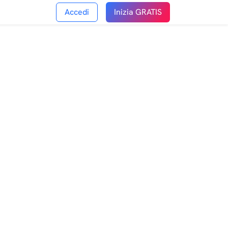
Accedi
Inizia GRATIS