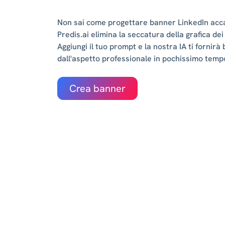
Non sai come progettare banner LinkedIn accat
Predis.ai elimina la seccatura della grafica de
Aggiungi il tuo prompt e la nostra IA ti fornirà
dall'aspetto professionale in pochissimo temp
Crea banner