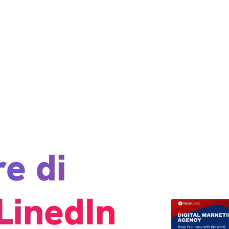
e di
 LinedIn