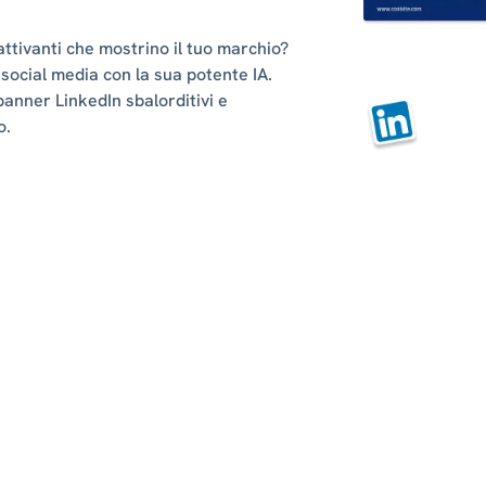
tivanti che mostrino il tuo marchio?
i social media con la sua potente IA.
 banner LinkedIn sbalorditivi e
o.