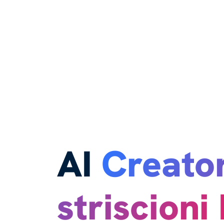
AI
Creator
striscioni