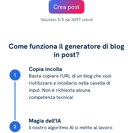
Crea post
Valutato 5/5 da 3097 utenti
Come funziona il generatore di blog
in post?
Copia incolla
1
Basta copiare l'URL di un blog che vuoi
riutilizzare e incollarlo nella casella di
input. Non è richiesta alcuna
competenza tecnica!
Magia dell'IA
2
Il nostro algoritmo AI si mette al lavoro