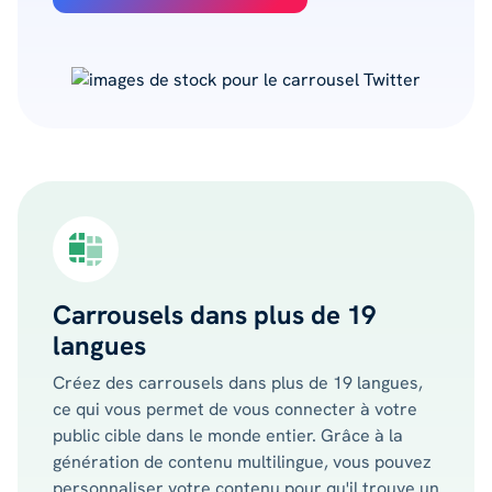
Carrousels dans plus de 19
langues
Créez des carrousels dans plus de 19 langues,
ce qui vous permet de vous connecter à votre
public cible dans le monde entier. Grâce à la
génération de contenu multilingue, vous pouvez
personnaliser votre contenu pour qu'il trouve un