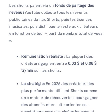
Les shorts paient via un
fonds de partage des
revenus
YouTube collecte tous les revenus
publicitaires du flux Shorts, paie les licences
musicales, puis distribue le reste aux créateurs
en fonction de leur « part du nombre total de vues
».
Rémunération réaliste :
La plupart des
créateurs gagnent entre
0.03 $ et 0.08 $
tr/min
sur les shorts.
La stratégie:
En 2026, les créateurs les
plus performants utilisent Shorts comme
un « moteur de découverte » pour gagner
des abonnés et ensuite orienter ces
spectateurs vers des vidéos longues et