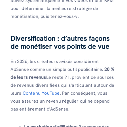
Suivez systématiquement vos vidéos et leur RPM
pour déterminer la meilleure stratégie de
monétisation, puis tenez-vous-y.
Diversification : d’autres façons
de monétiser vos points de vue
En 2026, les créateurs avisés considèrent
AdSense comme un simple outil publicitaire.
20 %
de leurs revenus
Le reste ? Il provient de sources
de revenus diversifiées qui s'articulent autour de
leurs
Contenu YouTube
. Par conséquent, vous
vous assurez un revenu régulier qui ne dépend
pas entièrement d'AdSense.
Le marketing d'affiliation:
Recommander