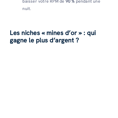
baisser votre RPM de
90 %
pendant une
nuit.
Les niches « mines d’or » : qui
gagne le plus d’argent ?