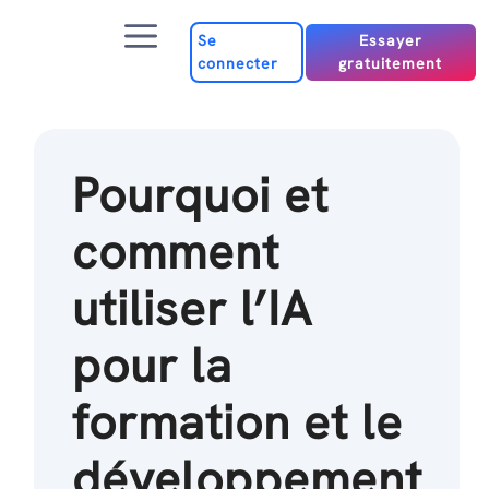
Passer
Menu
au
Se
Essayer
connecter
gratuitement
contenu
Pourquoi et
comment
utiliser l’IA
pour la
formation et le
développement