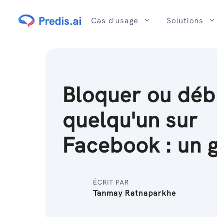
Passer
au
Cas d'usage
Solutions
contenu
Bloquer ou déb
quelqu'un sur
Facebook : un 
ÉCRIT PAR
Tanmay Ratnaparkhe