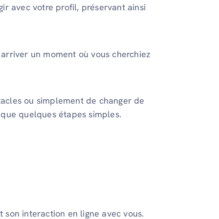
r avec votre profil, préservant ainsi
ut arriver un moment où vous cherchiez
bstacles ou simplement de changer de
ique quelques étapes simples.
son interaction en ligne avec vous.