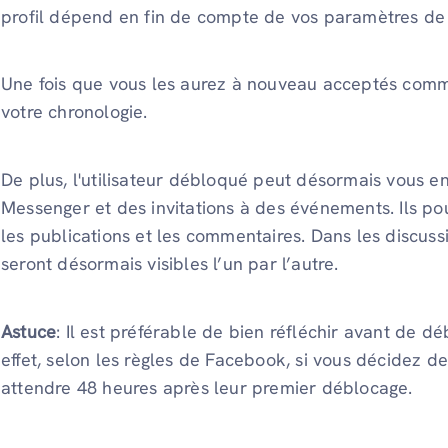
profil dépend en fin de compte de vos paramètres de c
Une fois que vous les aurez à nouveau acceptés comme a
votre chronologie.
De plus, l'utilisateur débloqué peut désormais vous 
Messenger et des invitations à des événements. Ils po
les publications et les commentaires. Dans les discus
seront désormais visibles l’un par l’autre.
Astuce
: Il est préférable de bien réfléchir avant de 
effet, selon les règles de Facebook, si vous décidez 
attendre 48 heures après leur premier déblocage.