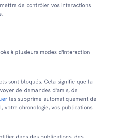
mettre de contrôler vos interactions
e.
cès à plusieurs modes d'interaction
s sont bloqués. Cela signifie que la
nvoyer de demandes d'amis, de
uer
les supprime automatiquement de
il, votre chronologie, vos publications
ifier dans des publications, des