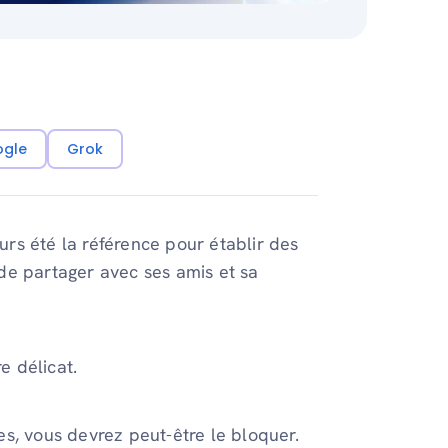
ogle
Grok
rs été la référence pour établir des
t de partager avec ses amis et sa
e délicat.
s, vous devrez peut-être le bloquer.