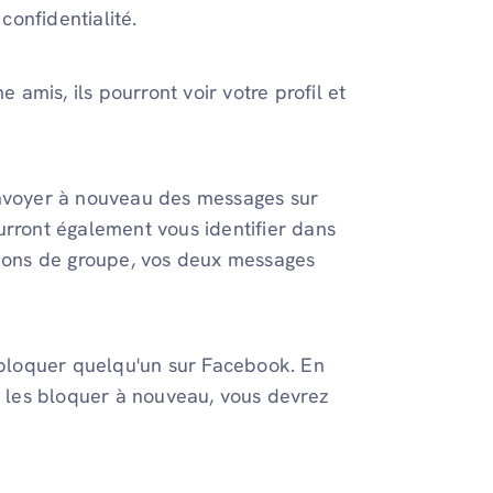
onfidentialité.
mis, ils pourront voir votre profil et
envoyer à nouveau des messages sur
urront également vous identifier dans
sions de groupe, vos deux messages
débloquer quelqu'un sur Facebook. En
de les bloquer à nouveau, vous devrez