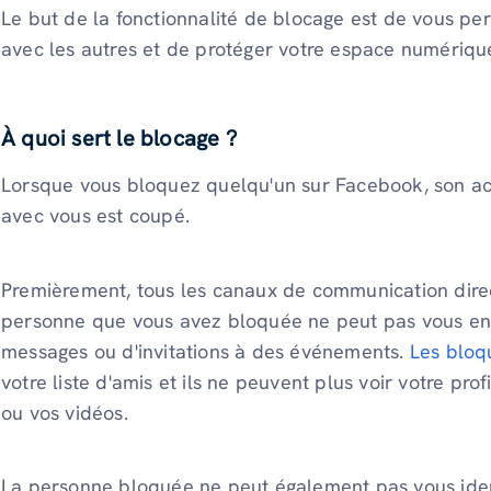
Le but de la fonctionnalité de blocage est de vous per
avec les autres et de protéger votre espace numériqu
À quoi sert le blocage ?
Lorsque vous bloquez quelqu'un sur Facebook, son ac
avec vous est coupé.
Premièrement, tous les canaux de communication direct
personne que vous avez bloquée ne peut pas vous e
messages ou d'invitations à des événements.
Les bloq
votre liste d'amis et ils ne peuvent plus voir votre prof
ou vos vidéos.
La personne bloquée ne peut également pas vous ident