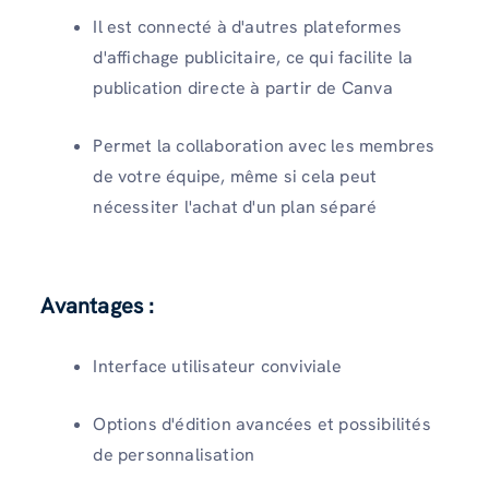
Il est connecté à d'autres plateformes
d'affichage publicitaire, ce qui facilite la
publication directe à partir de Canva
Permet la collaboration avec les membres
de votre équipe, même si cela peut
nécessiter l'achat d'un plan séparé
Avantages :
Interface utilisateur conviviale
Options d'édition avancées et possibilités
de personnalisation