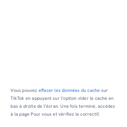
Vous pouvez
effacer les données du cache
sur
TikTok en appuyant sur l’option vider le cache en
bas à droite de l’écran. Une fois terminé, accédez
à la page Pour vous et vérifiez le correctif.