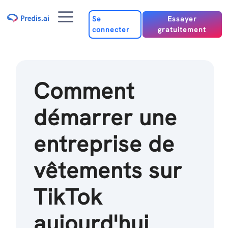
Passer
Menu
au
Se
Essayer
connecter
gratuitement
contenu
Comment
démarrer une
entreprise de
vêtements sur
TikTok
aujourd'hui