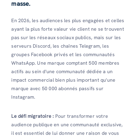
masse.
En 2026, les audiences les plus engagées et celles
ayant la plus forte valeur vie client ne se trouvent
pas sur les réseaux sociaux publics, mais sur les
serveurs Discord, les chaînes Telegram, les
groupes Facebook privés et les communautés
WhatsApp. Une marque comptant 500 membres
actifs au sein d'une communauté dédiée a un
impact commercial bien plus important qu'une
marque avec 50 000 abonnés passifs sur
Instagram.
Le défi migratoire :
Pour transformer votre
audience publique en une communauté exclusive,
il est essentiel de lui donner une raison de vous