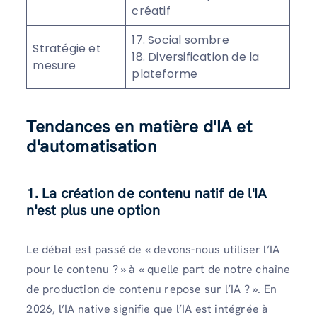
créatif
17. Social sombre
Stratégie et
18. Diversification de la
mesure
plateforme
Tendances en matière d'IA et
d'automatisation
1. La création de contenu natif de l'IA
n'est plus une option
Le débat est passé de « devons-nous utiliser l’IA
pour le contenu ? » à « quelle part de notre chaîne
de production de contenu repose sur l’IA ? ». En
2026, l’IA native signifie que l’IA est intégrée à