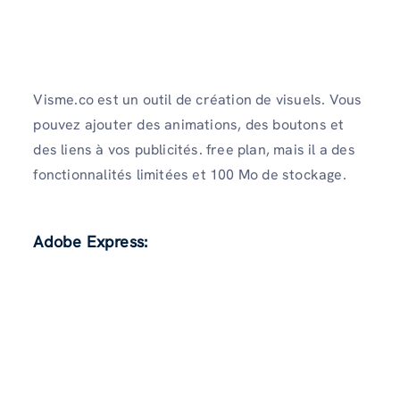
Visme.co est un outil de création de visuels. Vous
pouvez ajouter des animations, des boutons et
des liens à vos publicités. free plan, mais il a des
fonctionnalités limitées et 100 Mo de stockage.
Adobe Express: