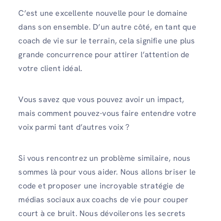
C’est une excellente nouvelle pour le domaine
dans son ensemble. D’un autre côté, en tant que
coach de vie sur le terrain, cela signifie une plus
grande concurrence pour attirer l’attention de
votre client idéal.
Vous savez que vous pouvez avoir un impact,
mais comment pouvez-vous faire entendre votre
voix parmi tant d’autres voix ?
Si vous rencontrez un problème similaire, nous
sommes là pour vous aider. Nous allons briser le
code et proposer une incroyable stratégie de
médias sociaux aux coachs de vie pour couper
court à ce bruit. Nous dévoilerons les secrets