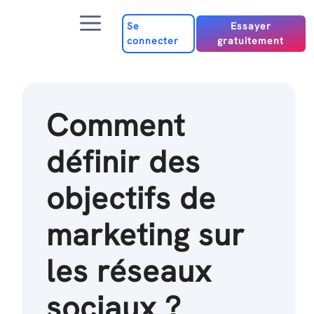
Passer
Menu
au
Se
Essayer
connecter
gratuitement
contenu
Comment
définir des
objectifs de
marketing sur
les réseaux
sociaux ?