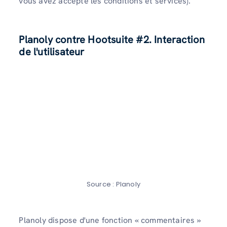
vous avez accepté les conditions et services).
Planoly contre Hootsuite #2. Interaction
de l'utilisateur
Source : Planoly
Planoly dispose d'une fonction « commentaires »