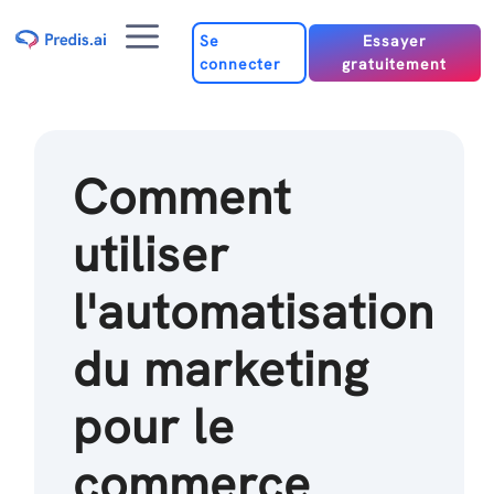
Passer
Menu
au
Se
Essayer
connecter
gratuitement
contenu
Comment
utiliser
l'automatisation
du marketing
pour le
commerce