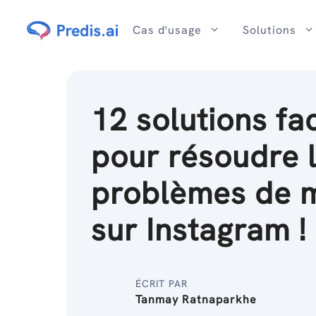
Passer
au
Cas d'usage
Solutions
contenu
12 solutions fac
pour résoudre 
problèmes de 
sur Instagram !
ÉCRIT PAR
Tanmay Ratnaparkhe