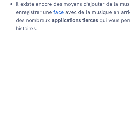
Il existe encore des moyens d'ajouter de la mus
enregistrer une
face
avec de la musique en arriè
des nombreux
applications tierces
qui vous per
histoires.