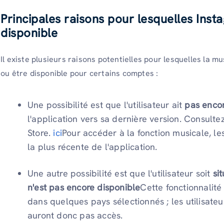
Principales raisons pour lesquelles Inst
disponible
Il existe plusieurs raisons potentielles pour lesquelles la 
ou être disponible pour certains comptes :
Une possibilité est que l'utilisateur ait
pas encor
l'application vers sa dernière version. Consulte
Store.
ici
Pour accéder à la fonction musicale, les 
la plus récente de l'application.
Une autre possibilité est que l'utilisateur soit
si
n'est pas encore disponible
Cette fonctionnalité
dans quelques pays sélectionnés ; les utilisate
auront donc pas accès.