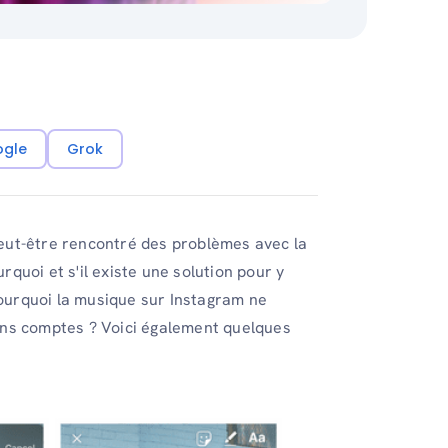
ogle
Grok
 peut-être rencontré des problèmes avec la
uoi et s'il existe une solution pour y
pourquoi la musique sur Instagram ne
tains comptes ? Voici également quelques