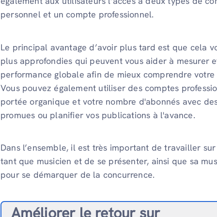
également aux utilisateurs l’accès à deux types de co
personnel et un compte professionnel.
Le principal avantage d’avoir plus tard est que cela 
plus approfondies qui peuvent vous aider à mesurer et
performance globale afin de mieux comprendre votre p
Vous pouvez également utiliser des comptes professi
portée organique et votre nombre d'abonnés avec des 
promues ou planifier vos publications à l'avance.
Dans l’ensemble, il est très important de travailler 
tant que musicien et de se présenter, ainsi que sa 
pour se démarquer de la concurrence.
Améliorer le retour sur