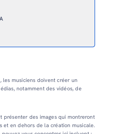
IA
, les musiciens doivent créer un
médias, notamment des vidéos, de
t présenter des images qui montreront
et en dehors de la création musicale.
 pouvez vous concentrer ici incluent :