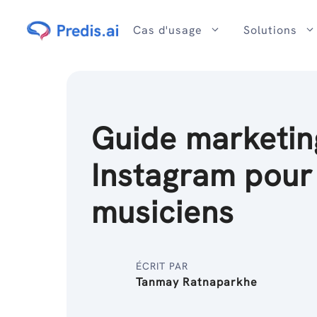
Passer
au
Cas d'usage
Solutions
contenu
Guide marketin
Instagram pour
musiciens
ÉCRIT PAR
Tanmay Ratnaparkhe