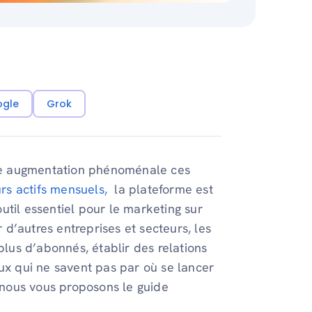
ogle
Grok
 une augmentation phénoménale ces
eurs actifs mensuels,
la plateforme est
util essentiel pour le marketing sur
r d’autres entreprises et secteurs, les
plus d’abonnés, établir des relations
eux qui ne savent pas par où se lancer
nous vous proposons le guide