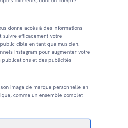
mptes différents, dont un compte
vous donne accès à des informations
 suivre efficacement votre
ublic cible en tant que musicien.
onnels Instagram pour augmenter votre
publications et des publicités
sur son image de marque personnelle en
musique, comme un ensemble complet