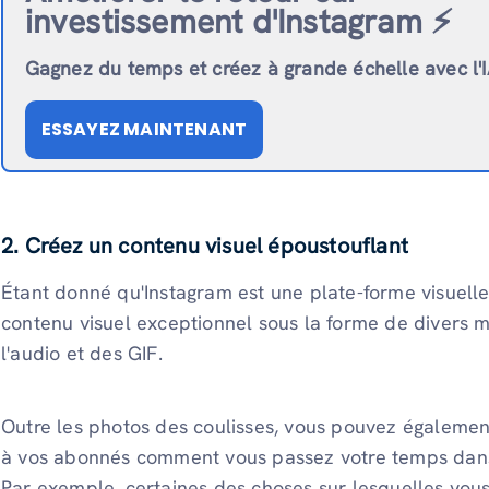
investissement d'Instagram ⚡️
Gagnez du temps et créez à grande échelle avec l'
ESSAYEZ MAINTENANT
2. Créez un contenu visuel époustouflant
Étant donné qu'Instagram est une plate-forme visuelle
contenu visuel exceptionnel sous la forme de divers 
l'audio et des GIF.
Outre les photos des coulisses, vous pouvez égalemen
à vos abonnés comment vous passez votre temps dans 
Par exemple, certaines des choses sur lesquelles vous