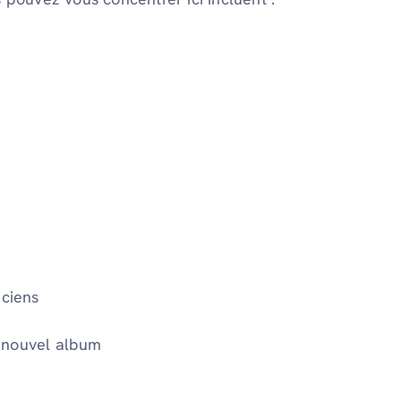
iciens
n nouvel album