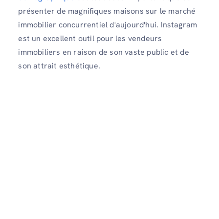
présenter de magnifiques maisons sur le marché
immobilier concurrentiel d'aujourd'hui. Instagram
est un excellent outil pour les vendeurs
immobiliers en raison de son vaste public et de
son attrait esthétique.