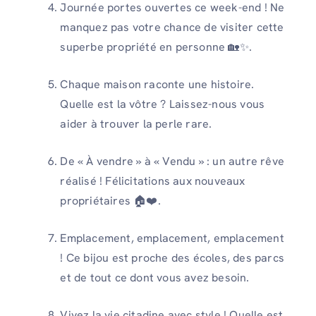
Journée portes ouvertes ce week-end ! Ne
manquez pas votre chance de visiter cette
superbe propriété en personne 🏡✨.
Chaque maison raconte une histoire.
Quelle est la vôtre ? Laissez-nous vous
aider à trouver la perle rare.
De « À vendre » à « Vendu » : un autre rêve
réalisé ! Félicitations aux nouveaux
propriétaires 🏠❤️.
Emplacement, emplacement, emplacement
! Ce bijou est proche des écoles, des parcs
et de tout ce dont vous avez besoin.
Vivez la vie citadine avec style ! Quelle est