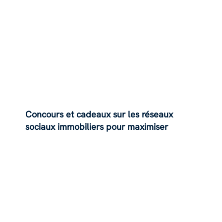
et solutions sur Android/iPhone)
Concours et cadeaux sur les réseaux
sociaux immobiliers pour maximiser
l'engagement