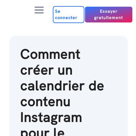
Passer
Menu
au
Se
Essayer
connecter
gratuitement
contenu
Comment
créer un
calendrier de
contenu
Instagram
pour le