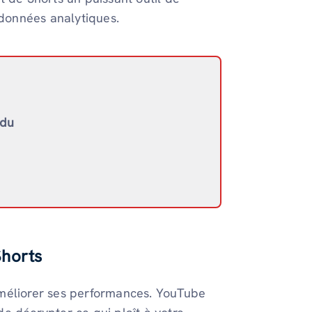
 données analytiques.
 du
Shorts
améliorer ses performances. YouTube