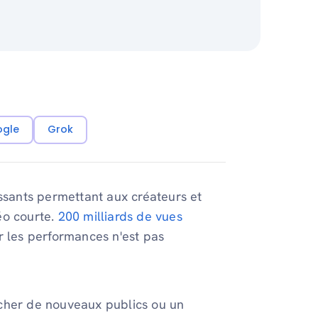
ogle
Grok
issants permettant aux créateurs et
déo courte.
200 milliards de vues
les performances n'est pas
ucher de nouveaux publics ou un