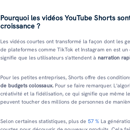
Pourquoi les vidéos YouTube Shorts sont
croissance ?
Les vidéos courtes ont transformé la façon dont les 
de plateformes comme TikTok et Instagram en est un
signifie que les utilisateurs s'attendent à
narration rap
Pour les petites entreprises, Shorts offre des conditio
de budgets colossaux.
Pour se faire remarquer. L'alg
créativité et la fidélisation, ce qui signifie que même 
peuvent toucher des millions de personnes de manièr
Selon certaines statistiques, plus de
57 %
La génératio
courtes pour découvrir de nouveaux produits. Cela fai