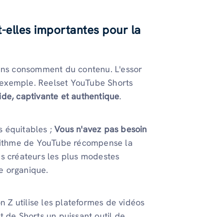
-elles importantes pour la
gens consomment du contenu. L'essor
 exemple. Reelset YouTube Shorts
ide, captivante et authentique
.
ns équitables ;
Vous n'avez pas besoin
orithme de YouTube récompense la
les créateurs les plus modestes
e organique.
n Z utilise les plateformes de vidéos
t de Shorts un puissant outil de