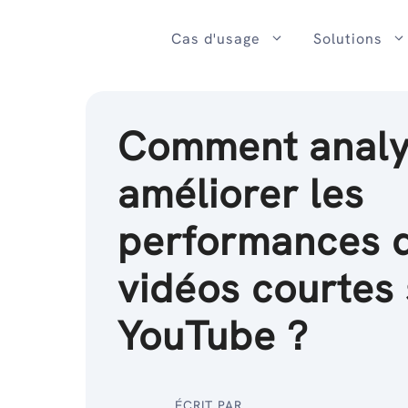
Passer
au
Cas d'usage
Solutions
contenu
Comment analy
améliorer les
performances 
vidéos courtes 
YouTube ?
ÉCRIT PAR