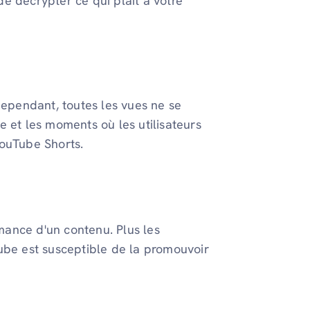
e décrypter ce qui plaît à votre
pendant, toutes les vues ne se
e et les moments où les utilisateurs
ouTube Shorts.
rmance d'un contenu. Plus les
ube est susceptible de la promouvoir