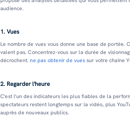
propose des analyses détaillées qui vous permettent d
audience.
1. Vues
Le nombre de vues vous donne une base de portée. Ce
valent pas. Concentrez-vous sur la durée de visionnag
décrochent.
ne pas obtenir de vues
sur votre chaîne Y
2. Regarder l'heure
C'est l'un des indicateurs les plus fiables de la perfo
spectateurs restent longtemps sur la vidéo, plus YouT
auprès de nouveaux publics.