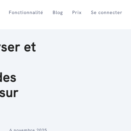
Fonctionnalité
Blog
Prix
Se connecter
ser et
des
sur
6 novembre 2025