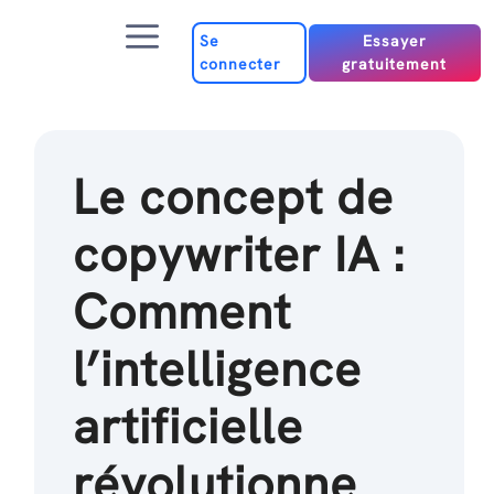
Passer
Menu
au
Se
Essayer
connecter
gratuitement
contenu
Le concept de
copywriter IA :
Comment
l’intelligence
artificielle
révolutionne