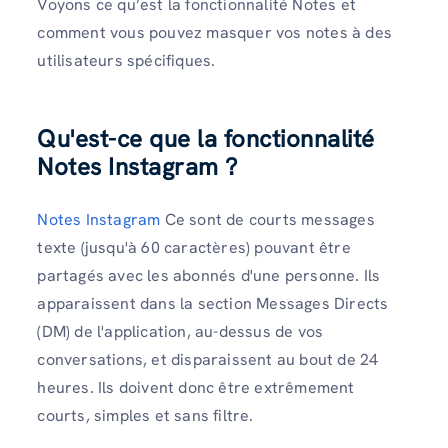
Voyons ce qu’est la fonctionnalité Notes et
comment vous pouvez masquer vos notes à des
utilisateurs spécifiques.
Qu'est-ce que la fonctionnalité
Notes Instagram ?
Notes Instagram
Ce sont de courts messages
texte (jusqu'à 60 caractères) pouvant être
partagés avec les abonnés d'une personne. Ils
apparaissent dans la section Messages Directs
(DM) de l'application, au-dessus de vos
conversations, et disparaissent au bout de 24
heures. Ils doivent donc être extrêmement
courts, simples et sans filtre.