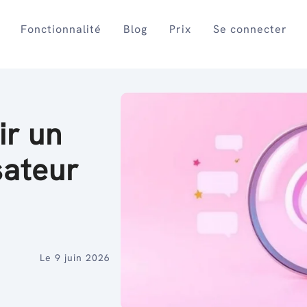
Fonctionnalité
Blog
Prix
Se connecter
r un
sateur
Le 9 juin 2026