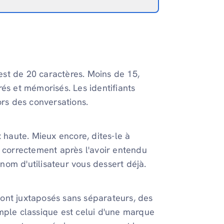
 est de 20 caractères. Moins de 15,
trés et mémorisés. Les identifiants
ors des conversations.
x haute. Mieux encore, dites-le à
sir correctement après l'avoir entendu
 nom d'utilisateur vous dessert déjà.
ont juxtaposés sans séparateurs, des
mple classique est celui d'une marque