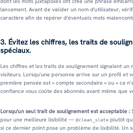
dont les mots juxtaposés ont créé une phrase embarr
lancement. Avant de valider un nom d'utilisateur, véri
caractère afin de repérer d'éventuels mots malencont
3. Évitez les chiffres, les traits de soul
spéciaux.
Les chiffres et les traits de soulignement signalent u
visiteurs. Lorsqu'une personne arrive sur un profil et vo
première pensée est « compte secondaire » ou « ce n’es
confiance vous coûte des abonnés avant même que vot
Lorsqu'un seul trait de soulignement est acceptable :
S
pour une meilleure lisibilité —
plutôt q
@clean_slate
si ce dernier point pose un problème de lisibilité. Un 