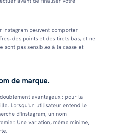
fectuer avant de finaliser votre
ur Instagram peuvent comporter
res, des points et des tirets bas, et ne
ne sont pas sensibles à la casse et
nom de marque.
t doublement avantageux : pour la
lle. Lorsqu'un utilisateur entend le
cherche d'Instagram, un nom
remier. Une variation, même minime,
rte.