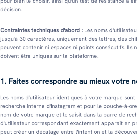
pour bien le choisir, ainsi qu'un test de résistance à ef
décision.
Contraintes techniques d'abord :
Les noms d'utilisate
jusqu'à 30 caractères, uniquement des lettres, des chiff
peuvent contenir ni espaces ni points consécutifs. Ils 
doivent être uniques sur la plateforme.
1. Faites correspondre au mieux votre 
Les noms d'utilisateur identiques à votre marque son
recherche interne d'Instagram et pour le bouche-à-orei
nom de votre marque et le saisit dans la barre de re
d'utilisateur correspondant exactement apparaît en p
peut créer un décalage entre l'intention et la découve