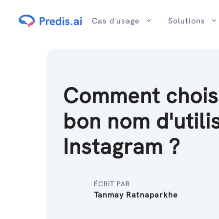
Passer
au
Cas d'usage
Solutions
contenu
Comment choisi
bon nom d'utili
Instagram ?
ÉCRIT PAR
Tanmay Ratnaparkhe