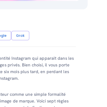
ogle
Grok
dentité Instagram qui apparaît dans les
ges privés. Bien choisi, il vous porte
age six mois plus tard, en perdant les
 Instagram.
sateur comme une simple formalité
l'image de marque. Voici sept règles