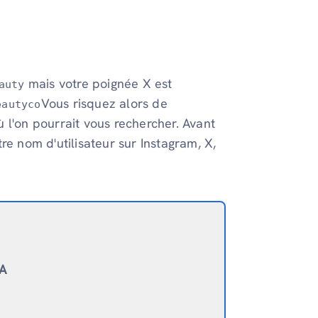
mais votre poignée X est
auty
Vous risquez alors de
eautyco
 l'on pourrait vous rechercher. Avant
re nom d'utilisateur sur Instagram, X,
IA