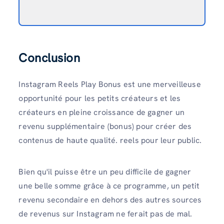
Conclusion
Instagram Reels Play Bonus est une merveilleuse
opportunité pour les petits créateurs et les
créateurs en pleine croissance de gagner un
revenu supplémentaire (bonus) pour créer des
contenus de haute qualité. reels pour leur public.
Bien qu'il puisse être un peu difficile de gagner
une belle somme grâce à ce programme, un petit
revenu secondaire en dehors des autres sources
de revenus sur Instagram ne ferait pas de mal.