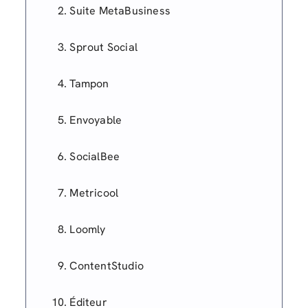
Suite MetaBusiness
Sprout Social
Tampon
Envoyable
SocialBee
Metricool
Loomly
ContentStudio
Éditeur