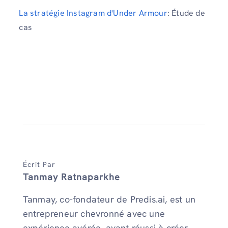
La stratégie Instagram d'Under Armour
: Étude de
cas
Écrit Par
Tanmay Ratnaparkhe
Tanmay, co-fondateur de Predis.ai, est un
entrepreneur chevronné avec une
expérience avérée, ayant réussi à créer