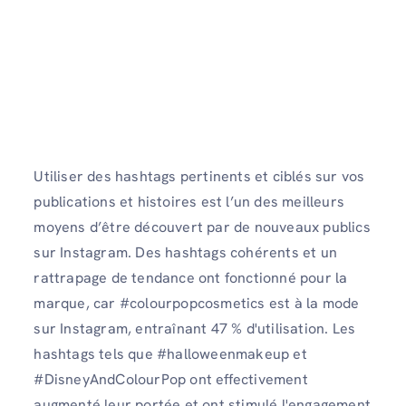
Utiliser des hashtags pertinents et ciblés sur vos
publications et histoires est l’un des meilleurs
moyens d’être découvert par de nouveaux publics
sur Instagram. Des hashtags cohérents et un
rattrapage de tendance ont fonctionné pour la
marque, car #colourpopcosmetics est à la mode
sur Instagram, entraînant 47 % d'utilisation. Les
hashtags tels que #halloweenmakeup et
#DisneyAndColourPop ont effectivement
augmenté leur portée et ont stimulé l'engagement