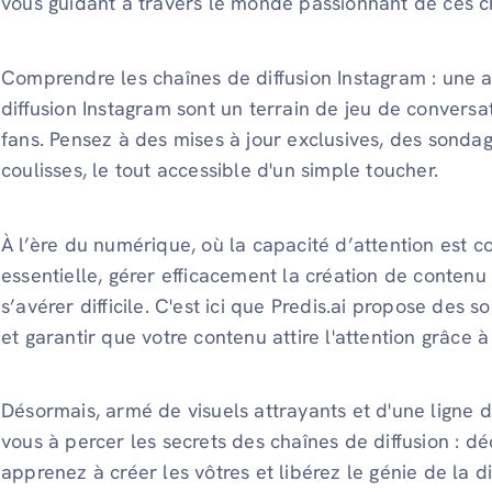
vous guidant à travers le monde passionnant de ces ch
Comprendre les chaînes de diffusion Instagram : une a
diffusion Instagram sont un terrain de jeu de conversa
fans. Pensez à des mises à jour exclusives, des sonda
coulisses, le tout accessible d'un simple toucher.
À l’ère du numérique, où la capacité d’attention est c
essentielle, gérer efficacement la création de contenu
s’avérer difficile. C'est ici que Predis.ai propose des s
et garantir que votre contenu attire l'attention grâce 
Désormais, armé de visuels attrayants et d'une ligne d
vous à percer les secrets des chaînes de diffusion : d
apprenez à créer les vôtres et libérez le génie de la d