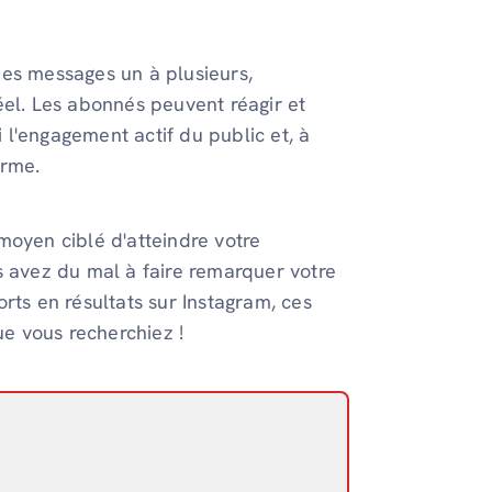
des messages un à plusieurs,
éel. Les abonnés peuvent réagir et
i l'engagement actif du public et, à
forme.
n moyen ciblé d'atteindre votre
s avez du mal à faire remarquer votre
rts en résultats sur Instagram, ces
ue vous recherchiez !