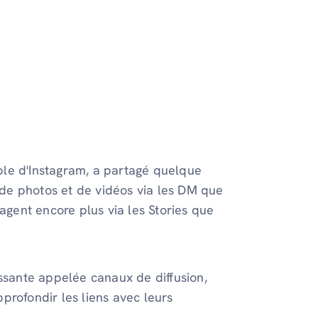
ble d'Instagram, a partagé quelque
s de photos et de vidéos via les DM que
tagent encore plus via les Stories que
essante appelée canaux de diffusion,
profondir les liens avec leurs