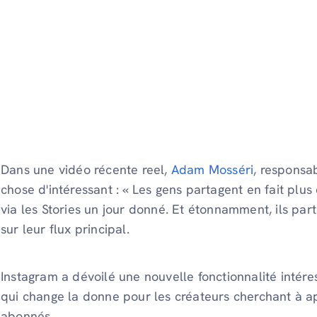
Dans une vidéo récente reel,
Adam Mosséri
, responsa
chose d'intéressant : « Les gens partagent en fait plu
via les Stories un jour donné. Et étonnamment, ils par
sur leur flux principal.
Instagram a dévoilé une nouvelle fonctionnalité intér
qui change la donne pour les créateurs cherchant à ap
abonnés.