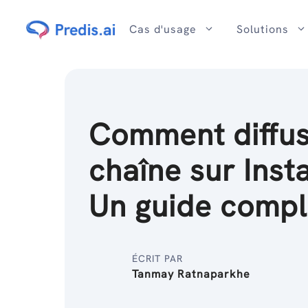
Passer
au
Cas d'usage
Solutions
contenu
Comment diffus
chaîne sur Inst
Un guide compl
ÉCRIT PAR
Tanmay Ratnaparkhe