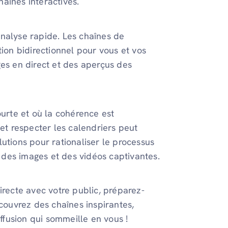
aînes interactives.
nalyse rapide. Les chaînes de
tion bidirectionnel pour vous et vos
ges en direct et des aperçus des
ourte et où la cohérence est
 et respecter les calendriers peut
olutions pour rationaliser le processus
à des images et des vidéos captivantes.
irecte avec votre public, préparez-
écouvrez des chaînes inspirantes,
iffusion qui sommeille en vous !