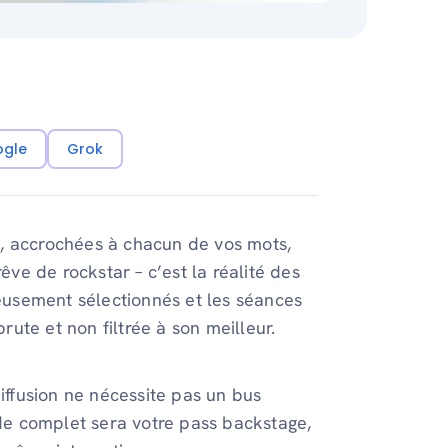
ogle
Grok
, accrochées à chacun de vos mots,
êve de rockstar – c’est la réalité des
neusement sélectionnés et les séances
brute et non filtrée à son meilleur.
diffusion ne nécessite pas un bus
ide complet sera votre pass backstage,