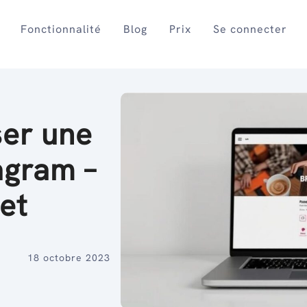
Fonctionnalité
Blog
Prix
Se connecter
er une
agram –
et
18 octobre 2023