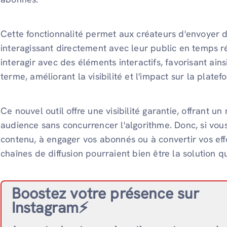
Cette fonctionnalité permet aux créateurs d'envoyer 
interagissant directement avec leur public en temps r
interagir avec des éléments interactifs, favorisant ains
terme, améliorant la visibilité et l'impact sur la plate
Ce nouvel outil offre une visibilité garantie, offrant u
audience sans concurrencer l'algorithme. Donc, si vou
contenu, à engager vos abonnés ou à convertir vos effo
chaînes de diffusion pourraient bien être la solution q
Boostez votre présence sur
Instagram⚡️