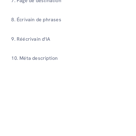
7. Page de destination
8. Écrivain de phrases
9. Réécrivain d'IA
10. Méta description