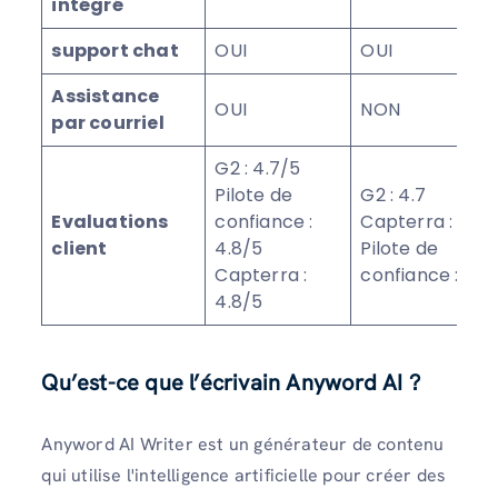
intégré
support chat
OUI
OUI
Assistance
OUI
NON
par courriel
G2 : 4.7/5
Pilote de
G2 : 4.7
Evaluations
confiance :
Capterra : 4.8
client
4.8/5
Pilote de
Capterra :
confiance : 4.2
4.8/5
Qu’est-ce que l’écrivain Anyword AI ?
Anyword AI Writer est un générateur de contenu
qui utilise l'intelligence artificielle pour créer des