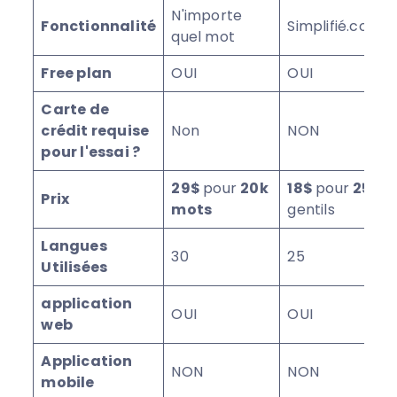
N'importe
Fonctionnalité
Simplifié.com
quel mot
Free plan
OUI
OUI
Carte de
crédit requise
Non
NON
pour l'essai ?
29$
pour
20k
18$
pour
25K
Prix
mots
gentils
Langues
30
25
Utilisées
application
OUI
OUI
web
Application
NON
NON
mobile