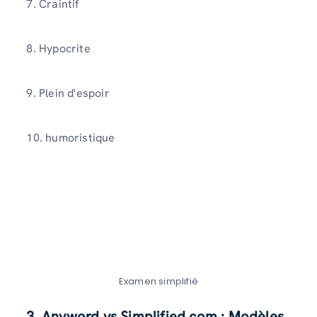
7. Craintif
8. Hypocrite
9. Plein d'espoir
10. humoristique
Examen simplifié
3. Anyword vs Simplified.com : Modèles