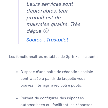
Leurs services sont
déplorables, leur
produit est de
mauvaise qualité. Très
déçue 🙁
Source : Trustpilot
Les fonctionnalités notables de Sprinklr incluent :
Dispose d'une boîte de réception sociale
centralisée à partir de laquelle vous
pouvez interagir avec votre public
Permet de configurer des réponses
automatisées qui facilitent les réponses