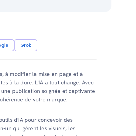
ogle
Grok
, à modifier la mise en page et à
es à la dure. L'IA a tout changé. Avec
 une publication soignée et captivante
a cohérence de votre marque.
utils d'IA pour concevoir des
n-un qui gèrent les visuels, les