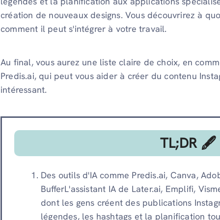
légendes et la planification aux applications spéciali
création de nouveaux designs. Vous découvrirez à quoi 
comment il peut s'intégrer à votre travail.
Au final, vous aurez une liste claire de choix, en com
Predis.ai, qui peut vous aider à créer du contenu Insta
intéressant.
TL;DR 🖋
Des outils d'IA comme Predis.ai, Canva, Adob
BufferL'assistant IA de Later.ai, Emplifi, Vi
dont les gens créent des publications Instag
légendes, les hashtags et la planification to