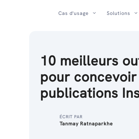
Passer
au
Cas d'usage
Solutions
contenu
10 meilleurs out
pour concevoir
publications I
ÉCRIT PAR
Tanmay Ratnaparkhe