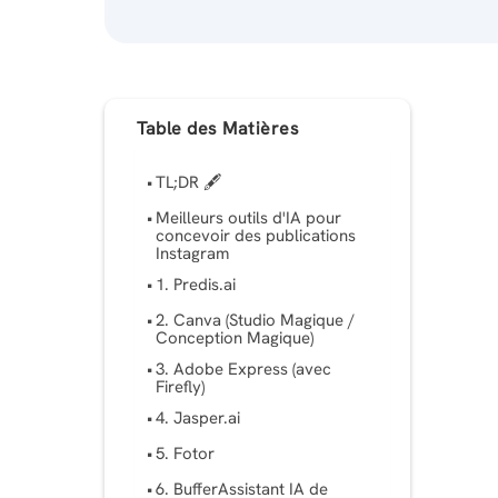
Table des Matières
TL;DR 🖋
Meilleurs outils d'IA pour
concevoir des publications
Instagram
1. Predis.ai
2. Canva (Studio Magique /
Conception Magique)
3. Adobe Express (avec
Firefly)
4. Jasper.ai
5. Fotor
6. BufferAssistant IA de