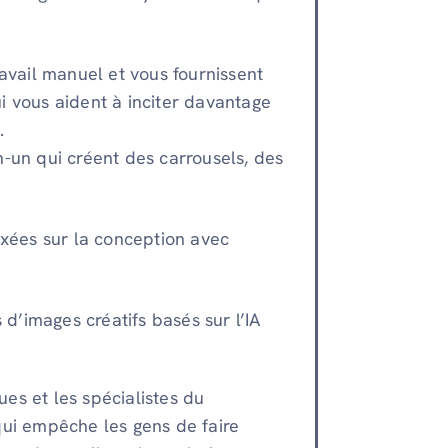
avail manuel et vous fournissent
 vous aident à inciter davantage
.
en-un qui créent des carrousels, des
xées sur la conception avec
d’images créatifs basés sur l’IA
ues et les spécialistes du
qui empêche les gens de faire