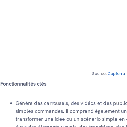
Source:
Capterra
Fonctionnalités clés
Génère des carrousels, des vidéos et des public
simples commandes. Il comprend également u
transformer une idée ou un scénario simple en
Avec des éléments visuels, des transitions, des l