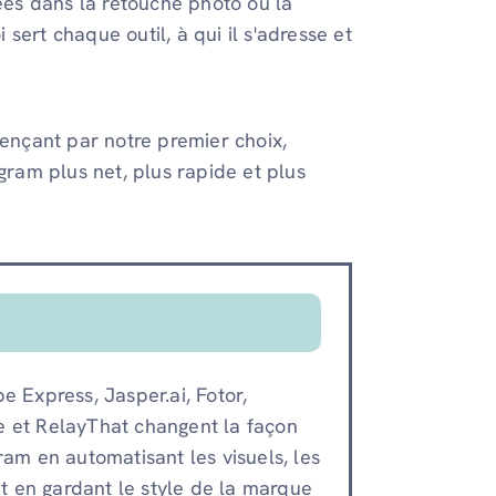
sées dans la retouche photo ou la
sert chaque outil, à qui il s'adresse et
mençant par notre premier choix,
gram plus net, plus rapide et plus
e Express, Jasper.ai, Fotor,
sme et RelayThat changent la façon
ram en automatisant les visuels, les
ut en gardant le style de la marque